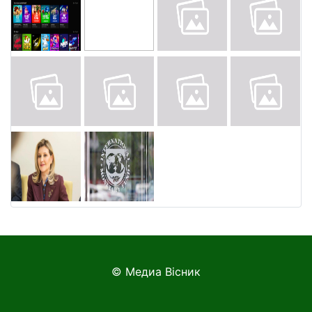
© Медиа Вісник