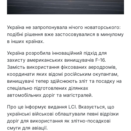
Україна не запропонувала нічого новаторського:
подібні рішення вже застосовувалися в минулому
в інших країнах.
Україна розробила інноваційний підхід для
захисту американських винищувачів F-16.
Замість використання фіксованих аеродромів,
координати яких відомі російським окупантам,
винищувачі тепер здійснюють зліт та посадку на
спеціально підготовлених ділянках
автомобільних доріг та магістралей.
Про це інформує видання LCI. Вказується, що
українські військові облаштували певні відрізки
доріг для використання як злітно-посадкові
смуги для авіації.