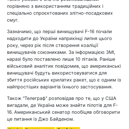
порівняно з використанням традиційних і
спеціально спроєктованих злітно-посадкових
смуг.
Зазначимо, що перші винищувачі F-16 почали
надходити до України наприкінці липня цього
року, через рік після створення коаліції
винищувачів союзниками. За інформацією ЗМІ,
наразі було поставлено лише 10 літаків. Раніше
військовий аналітик повідомив, що американські
винищувачі будуть використовуватися для
збиття російських крилатих ракет, що є одним із
найпростіших варіантів їхнього застосування.
Також "Телеграф" розповідав про те, що у США
вигадали, де Україна може знайти пілотів для F-
16. Американський сенатор пообіцяв обговорити
це питання із Джо Байденом.