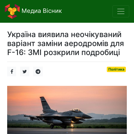
Медиа Вісник
Україна виявила неочікуваний
варіант заміни аеродромів для
F-16: ЗМІ розкрили подробиці
Політика