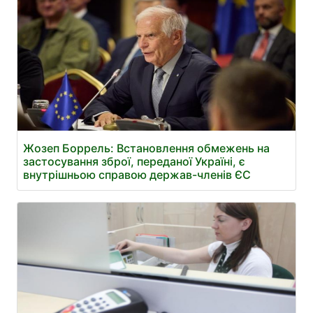
Жозеп Боррель: Встановлення обмежень на
застосування зброї, переданої Україні, є
внутрішньою справою держав-членів ЄС