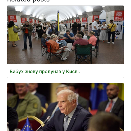
Вибух знову пролунав у Києві.