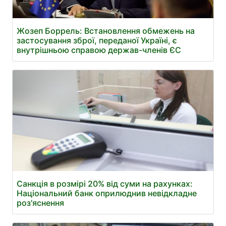
Жозеп Боррель: Встановлення обмежень на
застосування зброї, переданої Україні, є
внутрішньою справою держав-членів ЄС
Санкція в розмірі 20% від суми на рахунках:
Національний банк оприлюднив невідкладне
роз'яснення