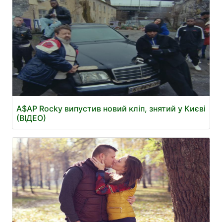
A$AP Rocky випустив новий кліп, знятий у Києві
(ВІДЕО)