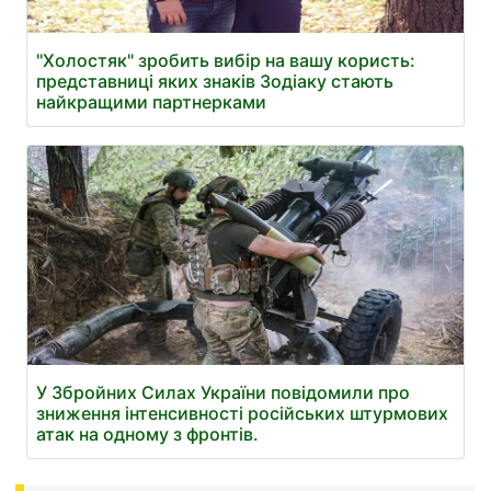
"Холостяк" зробить вибір на вашу користь:
представниці яких знаків Зодіаку стають
найкращими партнерками
У Збройних Силах України повідомили про
зниження інтенсивності російських штурмових
атак на одному з фронтів.