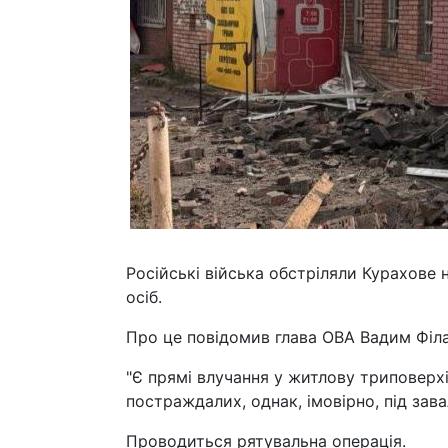
Російські війська обстріляли Курахове 
осіб.
Про це повідомив глава ОВА Вадим Філа
"Є прямі влучання у житлову триповерхі
постраждалих, однак, імовірно, під зав
Проводиться рятувальна операція.