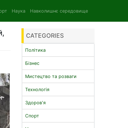
орт
Наука
Навколишнє середовище
й,
CATEGORIES
Політика
Бізнес
Мистецтво та розваги
Технологія
Здоров'я
Спорт