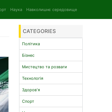
орт
Наука
Навколишнє середовище
CATEGORIES
Політика
Бізнес
Мистецтво та розваги
Технологія
Здоров'я
Спорт