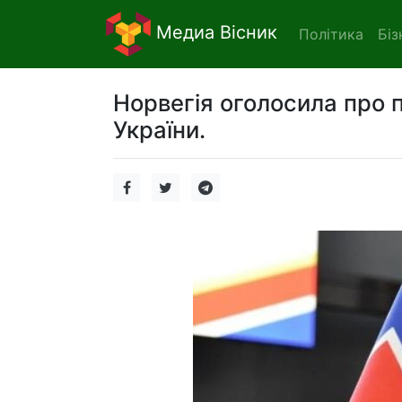
Медиа Вісник
Політика
Біз
Норвегія оголосила про 
України.