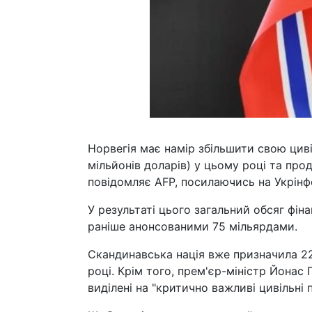
Норвегія має намір збільшити свою циві
мільйонів доларів) у цьому році та пр
повідомляє AFP, посилаючись на Укрінф
У результаті цього загальний обсяг фін
раніше анонсованими 75 мільярдами.
Скандинавська нація вже призначила 22
році. Крім того, прем'єр-міністр Йонас
виділені на "критично важливі цивільні