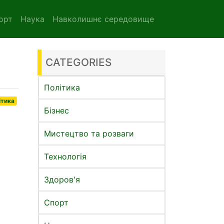
орт
Наука
Навколишнє середовище
CATEGORIES
Політика
ітика
Бізнес
Мистецтво та розваги
Технологія
Здоров'я
Спорт