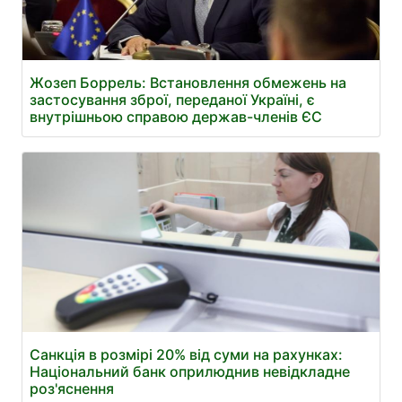
Жозеп Боррель: Встановлення обмежень на
застосування зброї, переданої Україні, є
внутрішньою справою держав-членів ЄС
Санкція в розмірі 20% від суми на рахунках:
Національний банк оприлюднив невідкладне
роз'яснення