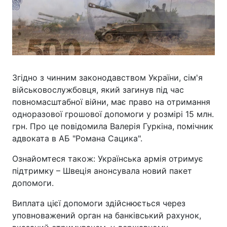
Згідно з чинним законодавством України, сім'я
військовослужбовця, який загинув під час
повномасштабної війни, має право на отримання
одноразової грошової допомоги у розмірі 15 млн.
грн. Про це повідомила Валерія Гуркіна, помічник
адвоката в АБ "Романа Сацика".
Ознайомтеся також: Українська армія отримує
підтримку – Швеція анонсувала новий пакет
допомоги.
Виплата цієї допомоги здійснюється через
уповноважений орган на банківський рахунок,