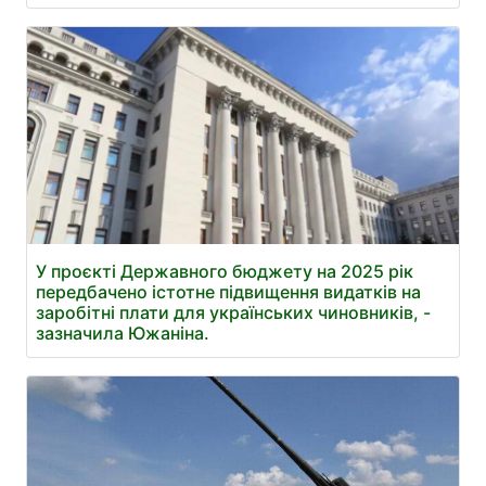
У проєкті Державного бюджету на 2025 рік
передбачено істотне підвищення видатків на
заробітні плати для українських чиновників, -
зазначила Южаніна.