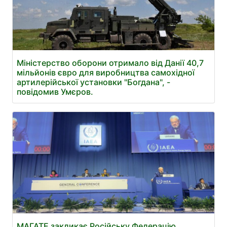
Міністерство оборони отримало від Данії 40,7
мільйонів євро для виробництва самохідної
артилерійської установки "Богдана", -
повідомив Умєров.
МАГАТЕ закликає Російську Федерацію