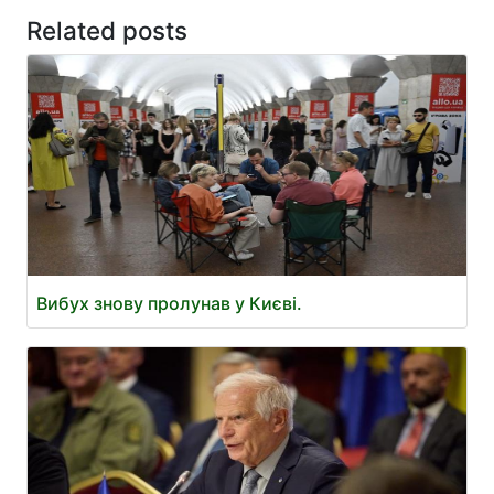
Related posts
Вибух знову пролунав у Києві.