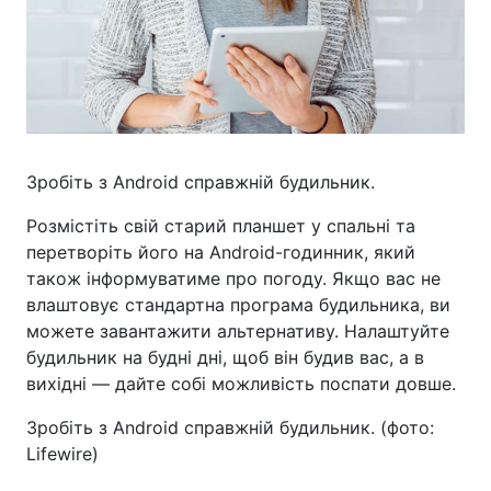
Зробіть з Android справжній будильник.
Розмістіть свій старий планшет у спальні та
перетворіть його на Android-годинник, який
також інформуватиме про погоду. Якщо вас не
влаштовує стандартна програма будильника, ви
можете завантажити альтернативу. Налаштуйте
будильник на будні дні, щоб він будив вас, а в
вихідні — дайте собі можливість поспати довше.
Зробіть з Android справжній будильник. (фото:
Lifewire)