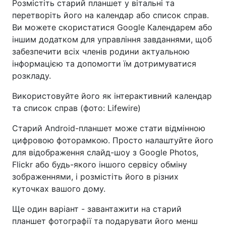
Розмістіть старий планшет у вітальні та
перетворіть його на календар або список справ.
Ви можете скористатися Google Календарем або
іншим додатком для управління завданнями, щоб
забезпечити всіх членів родини актуальною
інформацією та допомогти їм дотримуватися
розкладу.
Використовуйте його як інтерактивний календар
та список справ (фото: Lifewire)
Старий Android-планшет може стати відмінною
цифровою фоторамкою. Просто налаштуйте його
для відображення слайд-шоу з Google Photos,
Flickr або будь-якого іншого сервісу обміну
зображеннями, і розмістіть його в різних
куточках вашого дому.
Ще один варіант - завантажити на старий
планшет фотографії та подарувати його менш