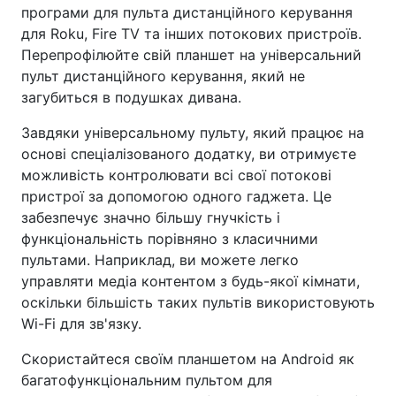
програми для пульта дистанційного керування
для Roku, Fire TV та інших потокових пристроїв.
Перепрофілюйте свій планшет на універсальний
пульт дистанційного керування, який не
загубиться в подушках дивана.
Завдяки універсальному пульту, який працює на
основі спеціалізованого додатку, ви отримуєте
можливість контролювати всі свої потокові
пристрої за допомогою одного гаджета. Це
забезпечує значно більшу гнучкість і
функціональність порівняно з класичними
пультами. Наприклад, ви можете легко
управляти медіа контентом з будь-якої кімнати,
оскільки більшість таких пультів використовують
Wi-Fi для зв'язку.
Скористайтеся своїм планшетом на Android як
багатофункціональним пультом для