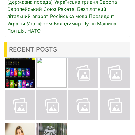
(державна посада)
Українська гривня
Європа
Європейський Союз
Ракета.
Безпілотний
літальний апарат
Російська мова
Президент
України
Укрінформ
Володимир Путін
Машина.
Поліція.
НАТО
RECENT POSTS