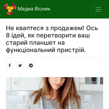
Медиа Вісник
Не кваптеся з продажем! Ось
8 ідей, як перетворити ваш
старий планшет на
функціональний пристрій.