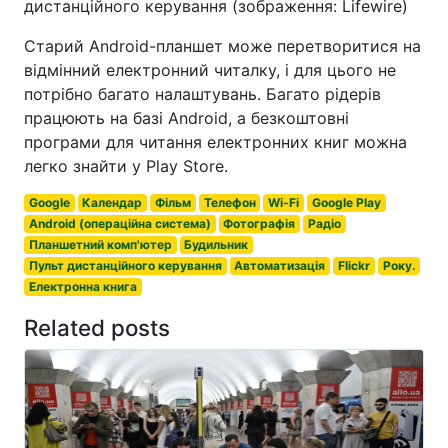
дистанційного керування (зображення: Lifewire)
Старий Android-планшет може перетворитися на
відмінний електронний читалку, і для цього не
потрібно багато налаштувань. Багато рідерів
працюють на базі Android, а безкоштовні
програми для читання електронних книг можна
легко знайти у Play Store.
Google
Календар
Фільм
Телефон
Wi-Fi
Google Play
Android (операційна система)
Фотографія
Радіо
Планшетний комп'ютер
Будильник
Пульт дистанційного керування
Автоматизація
Flickr
Року.
Електронна книга
Related posts