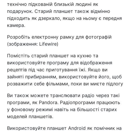
технічно підкованій близькій людині як
подарунок. Старий планшет також відмінно
підходить як дзеркало, якщо на ньому є передня
камера.
Розробіть електронну рамку для фотографій
(зображення: Lifewire)
Помістіть старий планшет на кухню та
використовуйте програму для відображення
рецептів під час приготування їжі. Якщо ви
зайняті прибиранням, використовуйте його, щоб
розважити себе фільмами, поки ви миєте підлогу
Ви також можете транслювати радіо через такі
програми, як Pandora. Радіопрограми працюють
у фоновому режимі навіть на більшості старих
моделей планшетів.
Використовуйте планшет Android як помічник на