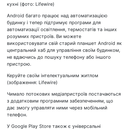
кухні (фото: Lifewire)
Android багато працює над автоматизацією
будинку і тепер підтримує програми для
автоматизації освітлення, термостатів та інших
розумних пристроїв. Ви можете
використовувати свій старий планшет Android як
центральний хаб для управління своїм будинком,
не вдаючись до пошуку телефону або іншого
пристрою.
Керуйте своїм інтелектуальним житлом
(зображення: Lifewire)
Чимало потокових медіапристроїв постачаються
з додатковим програмним забезпеченням, що
дає змогу управляти ними через мобільний
телефон.
У Google Play Store також є універсальні