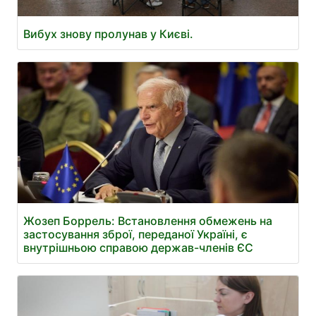
Вибух знову пролунав у Києві.
Жозеп Боррель: Встановлення обмежень на
застосування зброї, переданої Україні, є
внутрішньою справою держав-членів ЄС