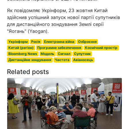
Як повідомляє Укрінформ, 23 жовтня Китай
здійснив успішний запуск нової партії супутників
для дистанційного зондування Землі серії
"Яогань" (Yaogan).
Укрінформ
Росія
Електронна війна
Озброєння
Китай (регіон)
Програмне забезпечення
Космічний простір
Bloomberg News
Модель
Сигнал
Супутник
Дистанційне зондування
Частота
Авіаносець
Related posts