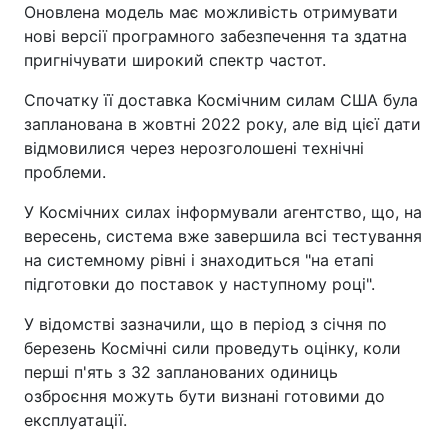
Оновлена модель має можливість отримувати
нові версії програмного забезпечення та здатна
пригнічувати широкий спектр частот.
Спочатку її доставка Космічним силам США була
запланована в жовтні 2022 року, але від цієї дати
відмовилися через нерозголошені технічні
проблеми.
У Космічних силах інформували агентство, що, на
вересень, система вже завершила всі тестування
на системному рівні і знаходиться "на етапі
підготовки до поставок у наступному році".
У відомстві зазначили, що в період з січня по
березень Космічні сили проведуть оцінку, коли
перші п'ять з 32 запланованих одиниць
озброєння можуть бути визнані готовими до
експлуатації.