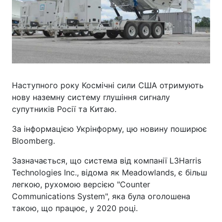
Наступного року Космічні сили США отримують
нову наземну систему глушіння сигналу
супутників Росії та Китаю.
За інформацією Укрінформу, цю новину поширює
Bloomberg.
Зазначається, що система від компанії L3Harris
Technologies Inc., відома як Meadowlands, є більш
легкою, рухомою версією "Counter
Communications System", яка була оголошена
такою, що працює, у 2020 році.