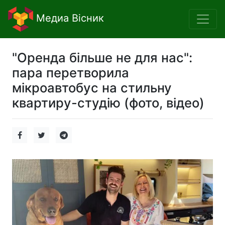
Медиа Вісник
"Оренда більше не для нас":
пара перетворила
мікроавтобус на стильну
квартиру-студію (фото, відео)