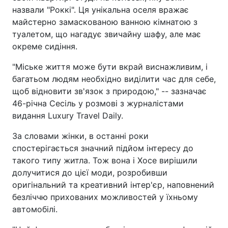
назвали "Роккі". Ця унікальна оселя вражає
майстерно замаскованою ванною кімнатою з
туалетом, що нагадує звичайну шафу, але має
окреме сидіння.
"Міське життя може бути вкрай виснажливим, і
багатьом людям необхідно виділити час для себе,
щоб відновити зв'язок з природою," -- зазначає
46-річна Сесіль у розмові з журналістами
видання Luxury Travel Daily.
За словами жінки, в останні роки
спостерігається значний підйом інтересу до
такого типу житла. Тож вона і Хосе вирішили
долучитися до цієї моди, розробивши
оригінальний та креативний інтер'єр, наповнений
безліччю прихованих можливостей у їхньому
автомобілі.