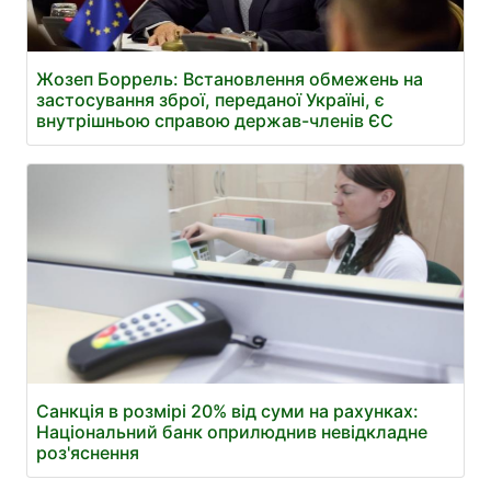
Жозеп Боррель: Встановлення обмежень на
застосування зброї, переданої Україні, є
внутрішньою справою держав-членів ЄС
Санкція в розмірі 20% від суми на рахунках:
Національний банк оприлюднив невідкладне
роз'яснення