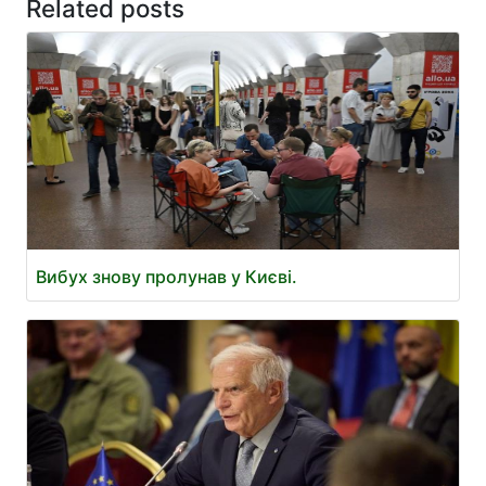
Related posts
Вибух знову пролунав у Києві.