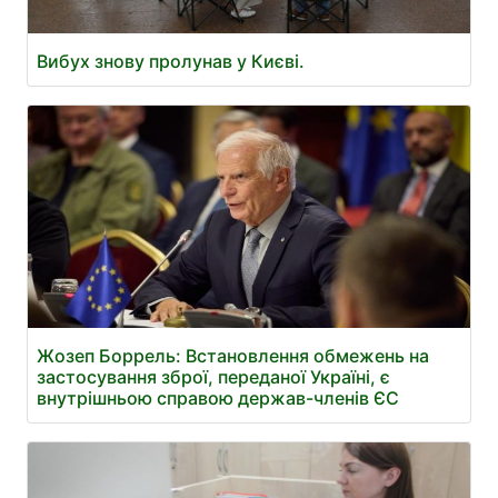
Вибух знову пролунав у Києві.
Жозеп Боррель: Встановлення обмежень на
застосування зброї, переданої Україні, є
внутрішньою справою держав-членів ЄС