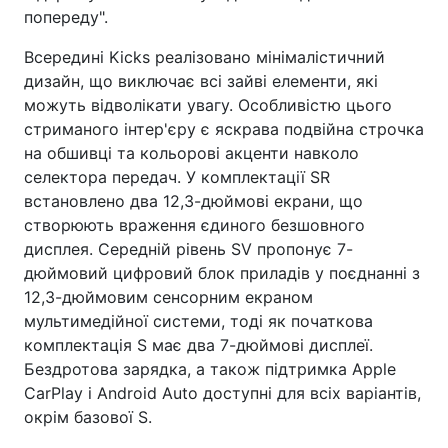
попереду".
Всередині Kicks реалізовано мінімалістичний
дизайн, що виключає всі зайві елементи, які
можуть відволікати увагу. Особливістю цього
стриманого інтер'єру є яскрава подвійна строчка
на обшивці та кольорові акценти навколо
селектора передач. У комплектації SR
встановлено два 12,3-дюймові екрани, що
створюють враження єдиного безшовного
дисплея. Середній рівень SV пропонує 7-
дюймовий цифровий блок приладів у поєднанні з
12,3-дюймовим сенсорним екраном
мультимедійної системи, тоді як початкова
комплектація S має два 7-дюймові дисплеї.
Бездротова зарядка, а також підтримка Apple
CarPlay і Android Auto доступні для всіх варіантів,
окрім базової S.