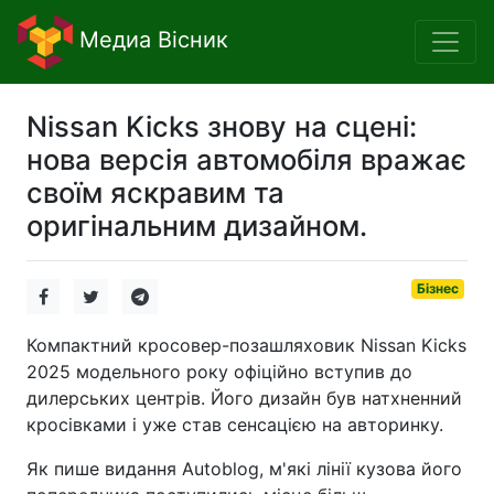
Медиа Вісник
Nissan Kicks знову на сцені:
нова версія автомобіля вражає
своїм яскравим та
оригінальним дизайном.
Бізнес
Компактний кросовер-позашляховик Nissan Kicks
2025 модельного року офіційно вступив до
дилерських центрів. Його дизайн був натхненний
кросівками і уже став сенсацією на авторинку.
Як пише видання Autoblog, м'які лінії кузова його