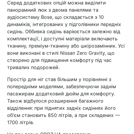
Серед додаткових опцій можна виділити
панорамний люк з двома панелями та
аудіосистему Bose, що складається з 10
динаміків, інтегрованих у підголівники передніх
сидінь. Оббивка сидінь варіюється залежно від
комплектації, і доступні матеріали включають
тканину, преміум-тканину або шкірозамінник. Усі
вони виконані в стилі Nissan Zero Gravity, що
створено для підвищення комфорту під час
тривалих подорожей.
Простір для ніг став більшим у порівнянні з
попередніми моделями, забезпечуючи заднім
пасажирам додатковий дюйм для комфорту.
Також відбулося розширення багажного
відділення: при піднятих задніх сидіннях його
об'єм становить 850 літрів, а при складених —
1700 літрів.