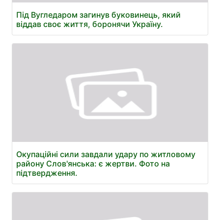
Під Вугледаром загинув буковинець, який
віддав своє життя, боронячи Україну.
Окупаційні сили завдали удару по житловому
району Слов'янська: є жертви. Фото на
підтвердження.