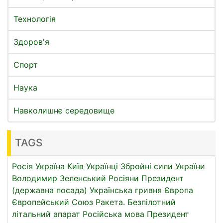
Технологія
Здоров'я
Спорт
Наука
Навколишнє середовище
TAGS
Росія
Україна
Київ
Українці
Збройні сили України
Володимир Зеленський
Росіяни
Президент
(державна посада)
Українська гривня
Європа
Європейський Союз
Ракета.
Безпілотний
літальний апарат
Російська мова
Президент