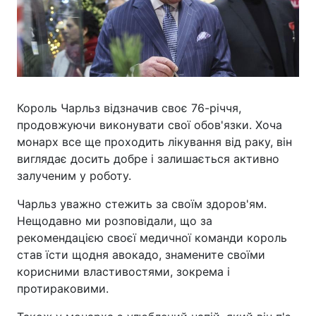
Король Чарльз відзначив своє 76-річчя,
продовжуючи виконувати свої обов'язки. Хоча
монарх все ще проходить лікування від раку, він
виглядає досить добре і залишається активно
залученим у роботу.
Чарльз уважно стежить за своїм здоров'ям.
Нещодавно ми розповідали, що за
рекомендацією своєї медичної команди король
став їсти щодня авокадо, знамените своїми
корисними властивостями, зокрема і
протираковими.