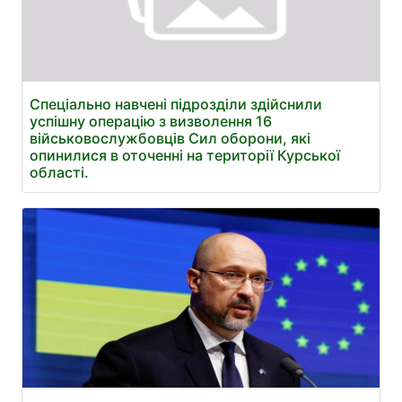
Спеціально навчені підрозділи здійснили
успішну операцію з визволення 16
військовослужбовців Сил оборони, які
опинилися в оточенні на території Курської
області.