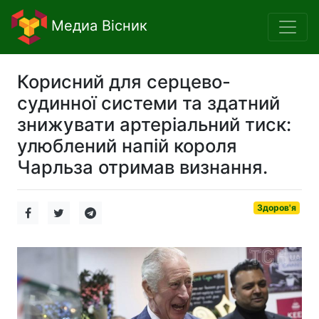
Медиа Вісник
Корисний для серцево-
судинної системи та здатний
знижувати артеріальний тиск:
улюблений напій короля
Чарльза отримав визнання.
Здоров'я