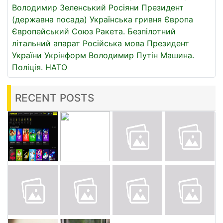
Володимир Зеленський
Росіяни
Президент
(державна посада)
Українська гривня
Європа
Європейський Союз
Ракета.
Безпілотний
літальний апарат
Російська мова
Президент
України
Укрінформ
Володимир Путін
Машина.
Поліція.
НАТО
RECENT POSTS