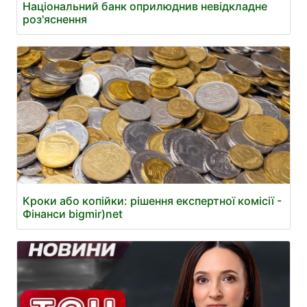
Національний банк оприлюднив невідкладне
роз'яснення
Кроки або копійки: рішення експертної комісії -
Фінанси bigmir)net