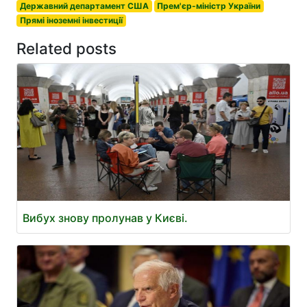
Державний департамент США
Прем'єр-міністр України
Прямі іноземні інвестиції
Related posts
Вибух знову пролунав у Києві.