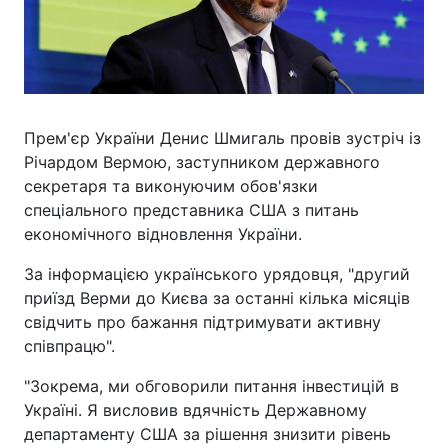
Прем'єр України Денис Шмигаль провів зустріч із
Річардом Вермою, заступником державного
секретаря та виконуючим обов'язки
спеціального представника США з питань
економічного відновлення України.
За інформацією українського урядовця, "другий
приїзд Верми до Києва за останні кілька місяців
свідчить про бажання підтримувати активну
співпрацю".
"Зокрема, ми обговорили питання інвестицій в
Україні. Я висловив вдячність Державному
департаменту США за рішення знизити рівень