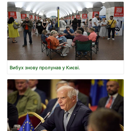
Вибух знову пролунав у Києві.