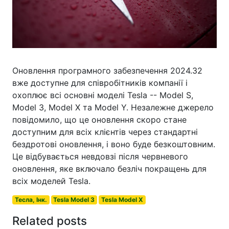
Оновлення програмного забезпечення 2024.32
вже доступне для співробітників компанії і
охоплює всі основні моделі Tesla -- Model S,
Model 3, Model X та Model Y. Незалежне джерело
повідомило, що це оновлення скоро стане
доступним для всіх клієнтів через стандартні
бездротові оновлення, і воно буде безкоштовним.
Це відбувається невдовзі після червневого
оновлення, яке включало безліч покращень для
всіх моделей Tesla.
Тесла, Інк.
Tesla Model 3
Tesla Model X
Related posts