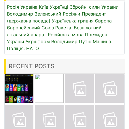
Росія
Україна
Київ
Українці
Збройні сили України
Володимир Зеленський
Росіяни
Президент
(державна посада)
Українська гривня
Європа
Європейський Союз
Ракета.
Безпілотний
літальний апарат
Російська мова
Президент
України
Укрінформ
Володимир Путін
Машина.
Поліція.
НАТО
RECENT POSTS