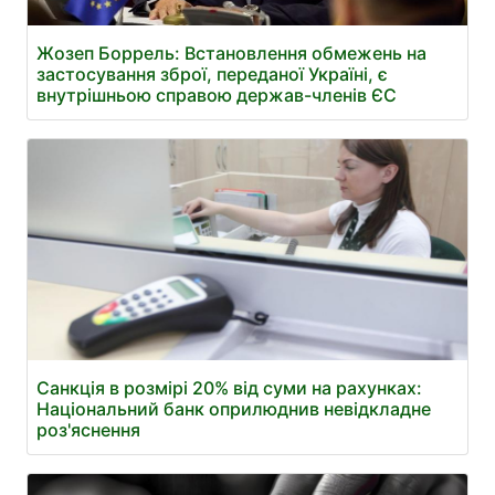
Жозеп Боррель: Встановлення обмежень на
застосування зброї, переданої Україні, є
внутрішньою справою держав-членів ЄС
Санкція в розмірі 20% від суми на рахунках:
Національний банк оприлюднив невідкладне
роз'яснення