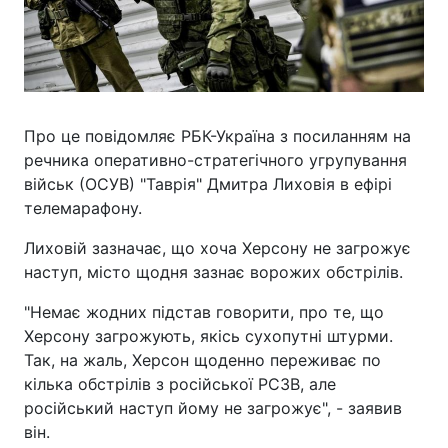
Про це повідомляє РБК-Україна з посиланням на
речника оперативно-стратегічного угрупування
військ (ОСУВ) "Таврія" Дмитра Лиховія в ефірі
телемарафону.
Лиховій зазначає, що хоча Херсону не загрожує
наступ, місто щодня зазнає ворожих обстрілів.
"Немає жодних підстав говорити, про те, що
Херсону загрожують, якісь сухопутні штурми.
Так, на жаль, Херсон щоденно переживає по
кілька обстрілів з російської РСЗВ, але
російський наступ йому не загрожує", - заявив
він.