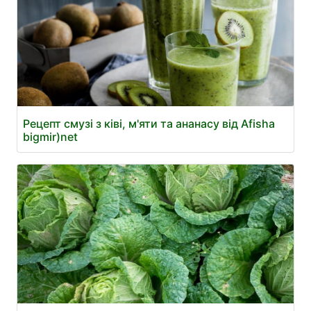
Рецепт смузі з ківі, м'яти та ананасу від Afisha
bigmir)net