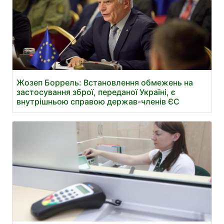
Жозеп Боррель: Встановлення обмежень на
застосування зброї, переданої Україні, є
внутрішньою справою держав-членів ЄС