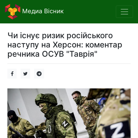
Медиа Вісник
Чи існує ризик російського
наступу на Херсон: коментар
речника ОСУВ "Таврія"