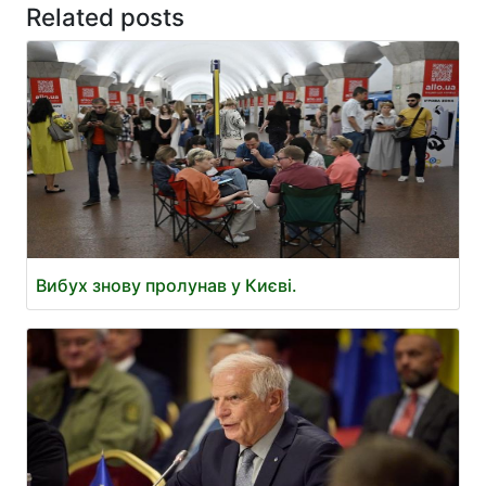
Related posts
Вибух знову пролунав у Києві.