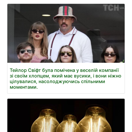
Тейлор Свіфт була помічена у веселій компанії
зі своїм хлопцем, який має вусики, і вони ніжно
цілувалися, насолоджуючись спільними
моментами.