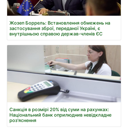
Жозеп Боррель: Встановлення обмежень на
застосування зброї, переданої Україні, є
внутрішньою справою держав-членів ЄС
Санкція в розмірі 20% від суми на рахунках:
Національний банк оприлюднив невідкладне
роз'яснення