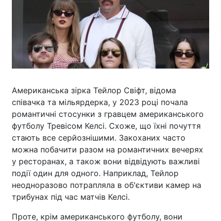
Американська зірка Тейлор Свіфт, відома
співачка та мільярдерка, у 2023 році почала
романтичні стосунки з гравцем американського
футболу Тревісом Келсі. Схоже, що їхні почуття
стають все серйознішими. Закоханих часто
можна побачити разом на романтичних вечерях
у ресторанах, а також вони відвідують важливі
події один для одного. Наприклад, Тейлор
неодноразово потрапляла в об'єктиви камер на
трибунах під час матчів Келсі.
Проте, крім американського футболу, вони