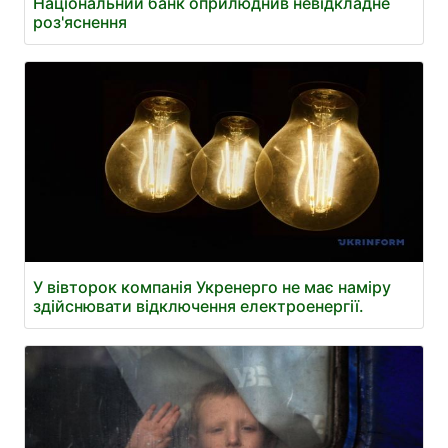
Національний банк оприлюднив невідкладне
роз'яснення
У вівторок компанія Укренерго не має наміру
здійснювати відключення електроенергії.