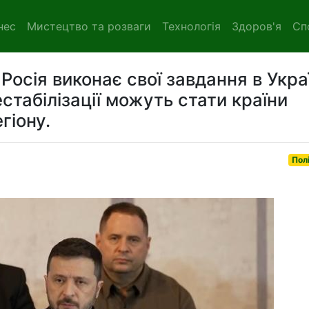
нес
Мистецтво та розваги
Технологія
Здоров'я
Сп
Росія виконає свої завдання в Украї
табілізації можуть стати країни
гіону.
Пол