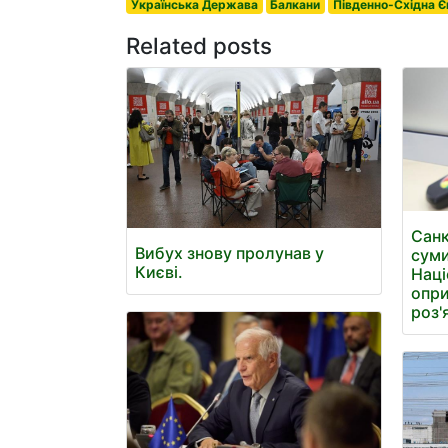
Українська Держава
Балкани
Південно-Східна 
Related posts
Санк
Вибух знову пролунав у
суми
Києві.
Наці
опри
роз'