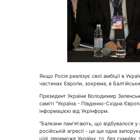
Якщо Росія реалізує свої амбіції в Укра
частинах Європи, зокрема, в Балтійськи
Президент України Володимир Зеленськ
саміті "Україна - Південно-Східна Європ
інформацією від Укрінформ.
"Балкани пам'ятають, що відбувалося у 
російській агресії - це ще одна запорук
цілі, переможе Україну, то, без сумніву