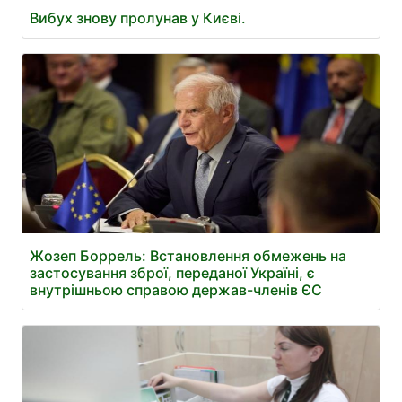
Вибух знову пролунав у Києві.
Жозеп Боррель: Встановлення обмежень на
застосування зброї, переданої Україні, є
внутрішньою справою держав-членів ЄС