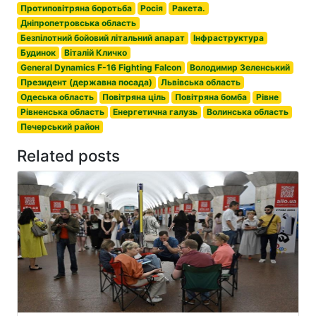
Протиповітряна боротьба
Росія
Ракета.
Дніпропетровська область
Безпілотний бойовий літальний апарат
Інфраструктура
Будинок
Віталій Кличко
General Dynamics F-16 Fighting Falcon
Володимир Зеленський
Президент (державна посада)
Львівська область
Одеська область
Повітряна ціль
Повітряна бомба
Рівне
Рівненська область
Енергетична галузь
Волинська область
Печерський район
Related posts