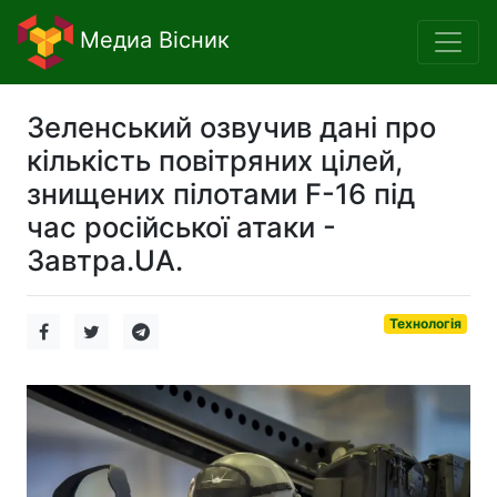
Медиа Вісник
Зеленський озвучив дані про
кількість повітряних цілей,
знищених пілотами F-16 під
час російської атаки -
Завтра.UA.
Технологія