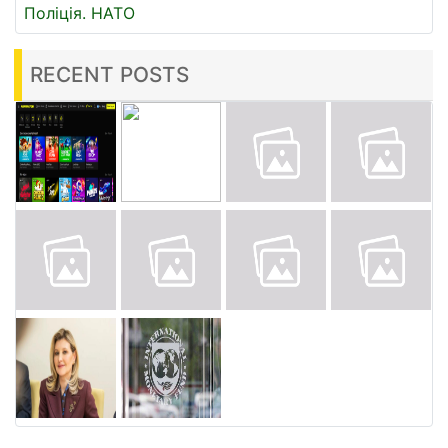
Поліція.
НАТО
RECENT POSTS