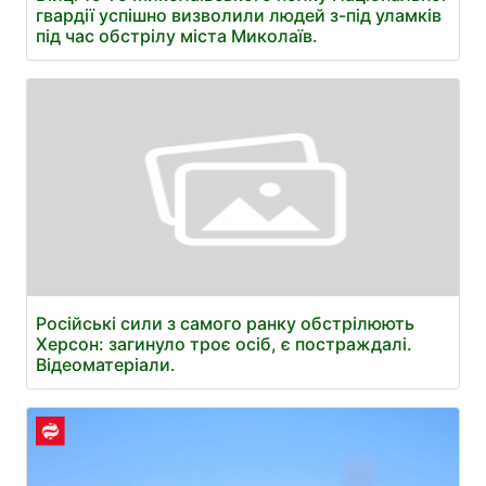
гвардії успішно визволили людей з-під уламків
під час обстрілу міста Миколаїв.
Російські сили з самого ранку обстрілюють
Херсон: загинуло троє осіб, є постраждалі.
Відеоматеріали.