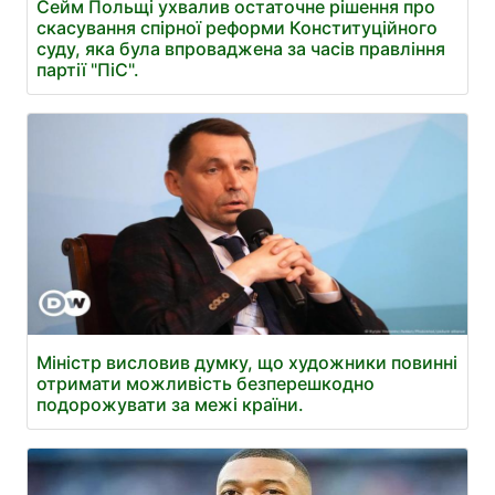
Сейм Польщі ухвалив остаточне рішення про
скасування спірної реформи Конституційного
суду, яка була впроваджена за часів правління
партії "ПіС".
Міністр висловив думку, що художники повинні
отримати можливість безперешкодно
подорожувати за межі країни.