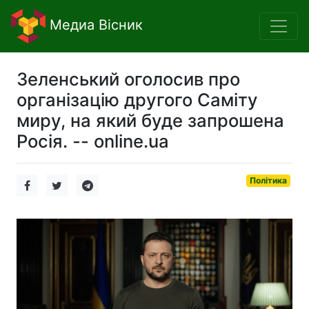
Медиа Вісник
Зеленський оголосив про
організацію другого Саміту
миру, на який буде запрошена
Росія. -- online.ua
Політика