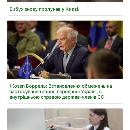
Вибух знову пролунав у Києві.
Жозеп Боррель: Встановлення обмежень на
застосування зброї, переданої Україні, є
внутрішньою справою держав-членів ЄС