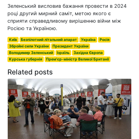
Зеленський висловив бажання провести в 2024
році другий мирний саміт, метою якого є
сприяти справедливому вирішенню війни між
Росією та Україною.
Київ
Безпілотний літальний апарат
Україна
Росія
Збройні сили України
Президент України
Володимир Зеленський
Ізраїль
Західна Європа
Курська губернія
Прем'єр-міністр Великої Британії
Related posts