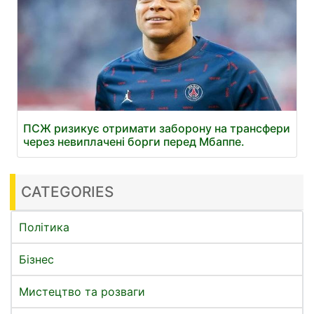
ПСЖ ризикує отримати заборону на трансфери
через невиплачені борги перед Мбаппе.
CATEGORIES
Політика
Бізнес
Мистецтво та розваги