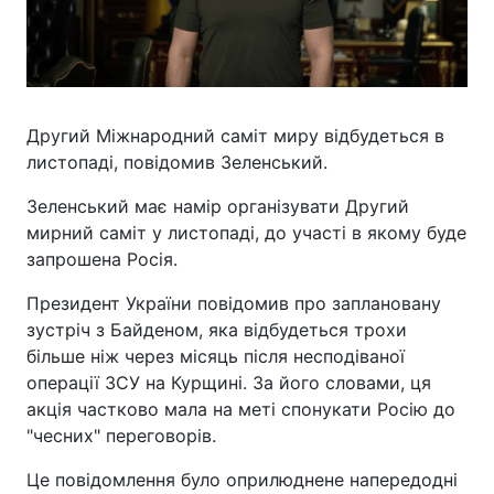
Другий Міжнародний саміт миру відбудеться в
листопаді, повідомив Зеленський.
Зеленський має намір організувати Другий
мирний саміт у листопаді, до участі в якому буде
запрошена Росія.
Президент України повідомив про заплановану
зустріч з Байденом, яка відбудеться трохи
більше ніж через місяць після несподіваної
операції ЗСУ на Курщині. За його словами, ця
акція частково мала на меті спонукати Росію до
"чесних" переговорів.
Це повідомлення було оприлюднене напередодні