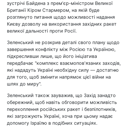
зустрічі Байдена з прем'єр-міністром Великої
Британії Кіром Стармером, на якій буде
розглянуто питання щодо можливості надання
Києву дозволу на використання західних ракет
великої дальності проти Росії.
Зеленський не розкрив деталі свого плану щодо
завершення конфлікту між Росією та Україною,
підкресливши лише, що його ініціатива
передбачає "комплекс взаємопов'язаних заходів,
які нададуть Україні необхідну силу — достатню
для того, щоб змінити напрямок цієї війни на
шлях до миру".
Зеленський також зауважив, що Захід занадто
обережний, щоб навіть обговорити можливість
перехоплення російських ракет і безпілотників,
які загрожують Україні, хоча при цьому надає
допомогу Ізраїлю в подібних ситуаціях.