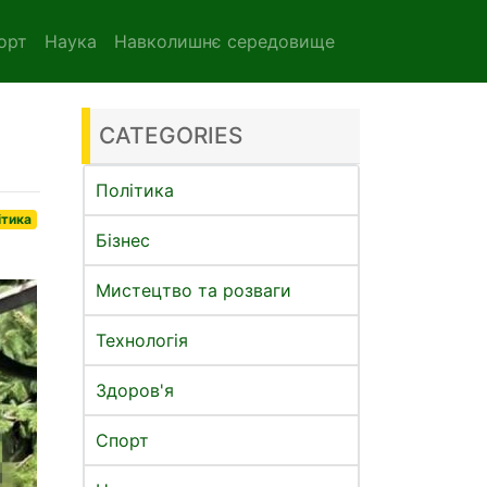
орт
Наука
Навколишнє середовище
CATEGORIES
Політика
ітика
Бізнес
Мистецтво та розваги
Технологія
Здоров'я
Спорт