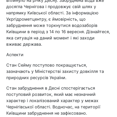
вплинуло на річку Десну. Забруднена вода вже
досягла Чернігова і продовжує свій шлях у
напрямку Київської області. За інформацією
Укргідрометцентру, є ймовірність, що
забруднення може торкнутися водозаборів
Київщини в період з 14 по 16 вересня. Дізнайтеся,
яка ситуація на даний момент і які заходи
вживає держава.
Аспекти
Стан Сейму поступово покращується,
зазначають у Міністерстві захисту довкілля та
природних ресурсів України.
Стан забруднення в Десні спостерігається
поступовий розвиток, який має незначний
характер і локалізований характер у межах
Чернігівської області. Водночас, на території
Київщини забруднення не зафіксовано.