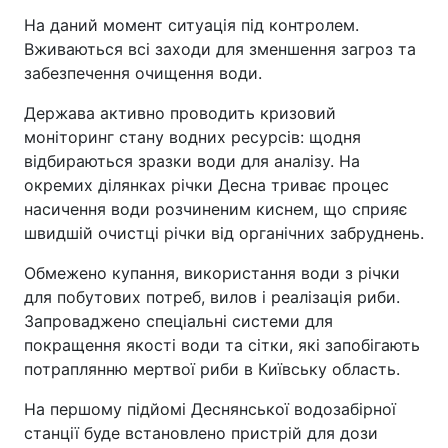
На даний момент ситуація під контролем.
Вживаються всі заходи для зменшення загроз та
забезпечення очищення води.
Держава активно проводить кризовий
моніторинг стану водних ресурсів: щодня
відбираються зразки води для аналізу. На
окремих ділянках річки Десна триває процес
насичення води розчиненим киснем, що сприяє
швидшій очистці річки від органічних забруднень.
Обмежено купання, використання води з річки
для побутових потреб, вилов і реалізація риби.
Запроваджено спеціальні системи для
покращення якості води та сітки, які запобігають
потраплянню мертвої риби в Київську область.
На першому підйомі Деснянської водозабірної
станції буде встановлено пристрій для дози