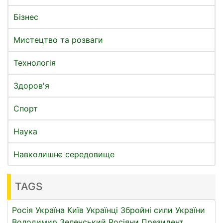
Бізнес
Мистецтво та розваги
Технологія
Здоров'я
Спорт
Наука
Навколишнє середовище
TAGS
Росія
Україна
Київ
Українці
Збройні сили України
Володимир Зеленський
Росіяни
Президент