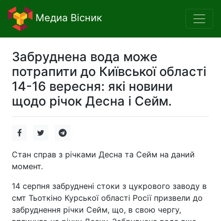
Медиа Вісник
Забруднена вода може
потрапити до Київської області
14-16 вересня: які новини
щодо річок Десна і Сейм.
Стан справ з річками Десна та Сейм на даний
момент.
14 серпня забруднені стоки з цукрового заводу в
смт Тьоткіно Курської області Росії призвели до
забруднення річки Сейм, що, в свою чергу,