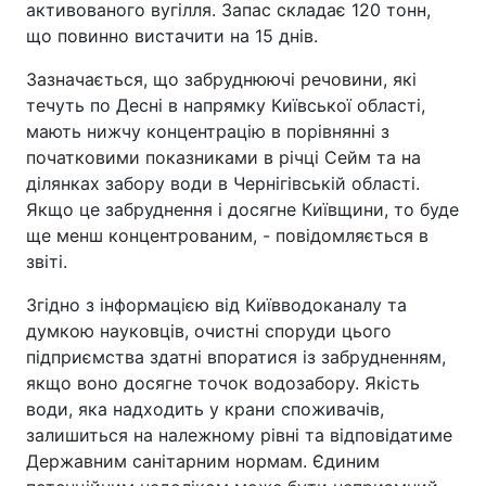
активованого вугілля. Запас складає 120 тонн,
що повинно вистачити на 15 днів.
Зазначається, що забруднюючі речовини, які
течуть по Десні в напрямку Київської області,
мають нижчу концентрацію в порівнянні з
початковими показниками в річці Сейм та на
ділянках забору води в Чернігівській області.
Якщо це забруднення і досягне Київщини, то буде
ще менш концентрованим, - повідомляється в
звіті.
Згідно з інформацією від Київводоканалу та
думкою науковців, очистні споруди цього
підприємства здатні впоратися із забрудненням,
якщо воно досягне точок водозабору. Якість
води, яка надходить у крани споживачів,
залишиться на належному рівні та відповідатиме
Державним санітарним нормам. Єдиним