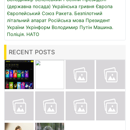
(державна посада)
Українська гривня
Європа
Європейський Союз
Ракета.
Безпілотний
літальний апарат
Російська мова
Президент
України
Укрінформ
Володимир Путін
Машина.
Поліція.
НАТО
RECENT POSTS