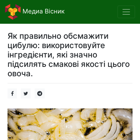
Медиа Вісник
Як правильно обсмажити
цибулю: використовуйте
інгредієнти, які значно
підсилять смакові якості цього
овоча.