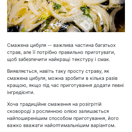
Смажена цибуля -- важлива частина багатьох
страв, але її потрібно правильно приготувати,
щоб забезпечити найкращі текстуру і смак.
Виявляється, навіть таку просту страву, як
смажена цибуля, можна зробити в кілька разів
кращою, якщо під час приготування додати певні
інгредієнти.
Хоча традиційне смаження на розігрітій
сковороді з рослинною олією залишається
найпоширенішим способом приготування, його
важко вважати найоптимальнішим варіантом.