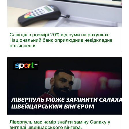
Санкція в розмірі 20% від суми на рахунках:
Національний банк оприлюднив невідкладне
роз'яснення
Ліверпуль має намір знайти заміну Салаху у
вигляді швейцарського вінгера.