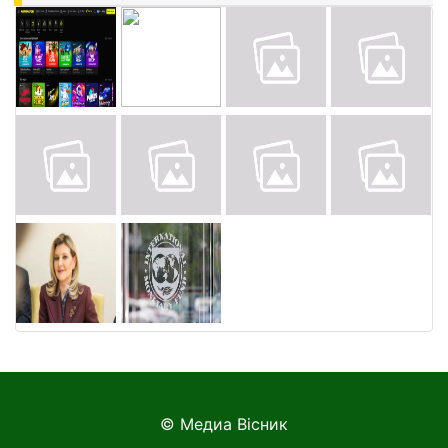
© Медиа Вісник