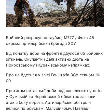
Бойовий розрахунок гаубиці М777 / Фото 45
окрема артилерійська бригада ЗСУ
Від початку доби на фронті відбулося 65 бойових
зіткнень. Окупанти і далі активно діють на
Покровському і Курахівському напрямках.
Про це йдеться у звіті Генштаба ЗСУ станом 16:
00.
Протягом останньої доби ряд населених пунктів
у Сумській та Чернігівській областях зазнали
атак з боку ворога. Артилерійські обстріли
велися по Брускам, Малушиному, Павлівці,