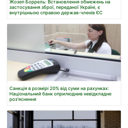
Жозеп Боррель: Встановлення обмежень на
застосування зброї, переданої Україні, є
внутрішньою справою держав-членів ЄС
Санкція в розмірі 20% від суми на рахунках:
Національний банк оприлюднив невідкладне
роз'яснення