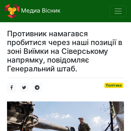
Медиа Вісник
Противник намагався
пробитися через наші позиції в
зоні Виїмки на Сіверському
напрямку, повідомляє
Генеральний штаб.
Політика