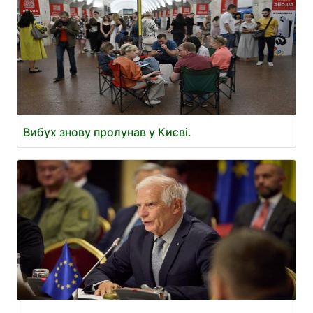
Вибух знову пролунав у Києві.