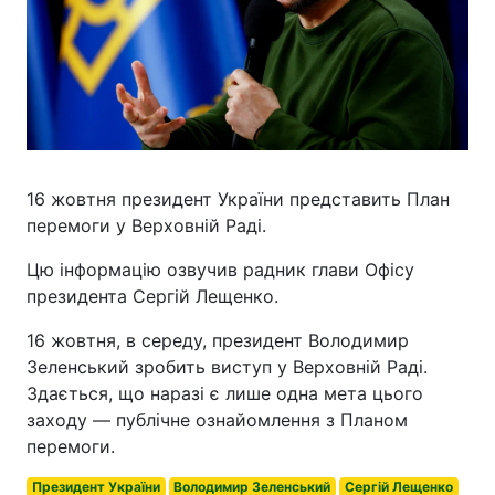
16 жовтня президент України представить План
перемоги у Верховній Раді.
Цю інформацію озвучив радник глави Офісу
президента Сергій Лещенко.
16 жовтня, в середу, президент Володимир
Зеленський зробить виступ у Верховній Раді.
Здається, що наразі є лише одна мета цього
заходу — публічне ознайомлення з Планом
перемоги.
Президент України
Володимир Зеленський
Сергій Лещенко