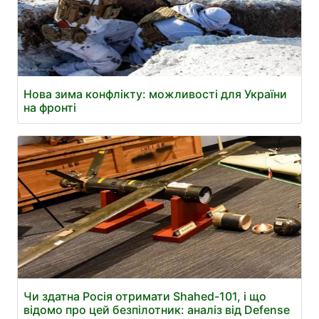
Нова зима конфлікту: можливості для України
на фронті
Чи здатна Росія отримати Shahed-101, і що
відомо про цей безпілотник: аналіз від Defense