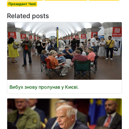
Президент Чилі
Related posts
Вибух знову пролунав у Києві.