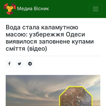
Медиа Вісник
Вода стала каламутною
масою: узбережжя Одеси
виявилося заповнене купами
сміття (відео)