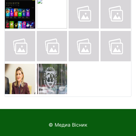
© Медиа Вісник