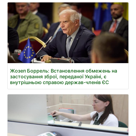
Жозеп Боррель: Встановлення обмежень на
застосування зброї, переданої Україні, є
внутрішньою справою держав-членів ЄС