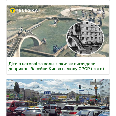
Діти в натовпі та водні гірки: як виглядали
дворикові басейни Києва в епоху СРСР (фото)