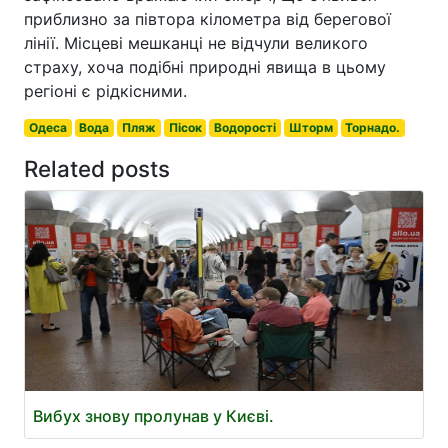
приблизно за півтора кілометра від берегової
лінії. Місцеві мешканці не відчули великого
страху, хоча подібні природні явища в цьому
регіоні є рідкісними.
Одеса
Вода
Пляж
Пісок
Водорості
Шторм
Торнадо.
Related posts
Вибух знову пролунав у Києві.