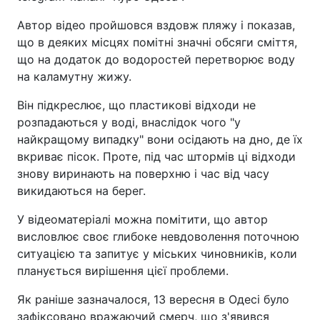
Автор відео пройшовся вздовж пляжу і показав,
що в деяких місцях помітні значні обсяги сміття,
що на додаток до водоростей перетворює воду
на каламутну жижу.
Він підкреслює, що пластикові відходи не
розпадаються у воді, внаслідок чого "у
найкращому випадку" вони осідають на дно, де їх
вкриває пісок. Проте, під час штормів ці відходи
знову виринають на поверхню і час від часу
викидаються на берег.
У відеоматеріалі можна помітити, що автор
висловлює своє глибоке невдоволення поточною
ситуацією та запитує у міських чиновників, коли
планується вирішення цієї проблеми.
Як раніше зазначалося, 13 вересня в Одесі було
зафіксовано вражаючий смерч, що з'явився