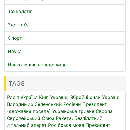
Технологія
Здоров'я
Спорт
Наука
Навколишнє середовище
TAGS
Росія
Україна
Київ
Українці
Збройні сили України
Володимир Зеленський
Росіяни
Президент
(державна посада)
Українська гривня
Європа
Європейський Союз
Ракета.
Безпілотний
літальний апарат
Російська мова
Президент