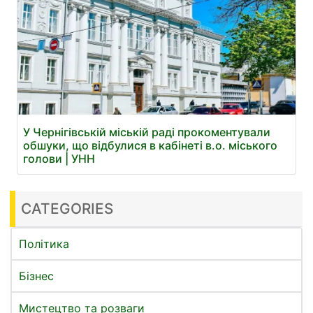
У Чернігівській міській раді прокоментували
обшуки, що відбулися в кабінеті в.о. міського
голови | УНН
CATEGORIES
Політика
Бізнес
Мистецтво та розваги