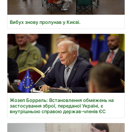
Вибух знову пролунав у Києві.
Жозеп Боррель: Встановлення обмежень на
застосування зброї, переданої Україні, є
внутрішньою справою держав-членів ЄС