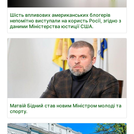
Шість впливових американських блогерів
непомітно виступали на користь Росії, згідно з
даними Міністерства юстиції США.
Матвій Бідний став новим Міністром молоді та
спорту.