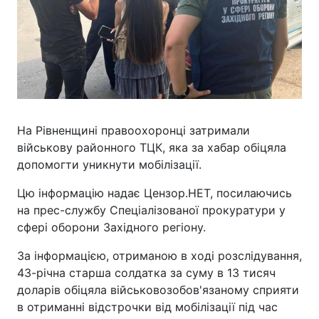
На Рівненщині правоохоронці затримали
військову районного ТЦК, яка за хабар обіцяла
допомогти уникнути мобілізації.
Цю інформацію надає Цензор.НЕТ, посилаючись
на прес-службу Спеціалізованої прокуратури у
сфері оборони Західного регіону.
За інформацією, отриманою в ході розслідування,
43-річна старша солдатка за суму в 13 тисяч
доларів обіцяла військовозобов'язаному сприяти
в отриманні відстрочки від мобілізації під час