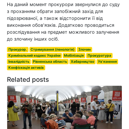
На даний момент прокурори звернулися до суду
з проханням обрати запобіжний захід для
підозрюваної, а також відсторонити її від
виконання обов'язків. Додатково проводиться
розслідування на предмет можливого залучення
до злочину інших осіб.
Прокурор.
Стримування (пенологія)
Злочин
Кримінальний кодекс України
Мобілізація
Прокуратура
Інвалідність
Рівненська область
Хабарництво
Ув'язнення
Конфіскація активів
Related posts