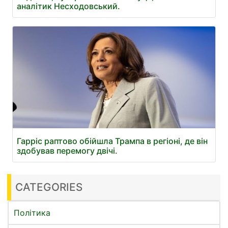
аналітик Несходовський.
Гарріс раптово обійшла Трампа в регіоні, де він
здобував перемогу двічі.
CATEGORIES
Політика