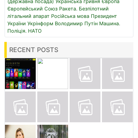
(державна посада)
Українська гривня
Європа
Європейський Союз
Ракета.
Безпілотний
літальний апарат
Російська мова
Президент
України
Укрінформ
Володимир Путін
Машина.
Поліція.
НАТО
RECENT POSTS