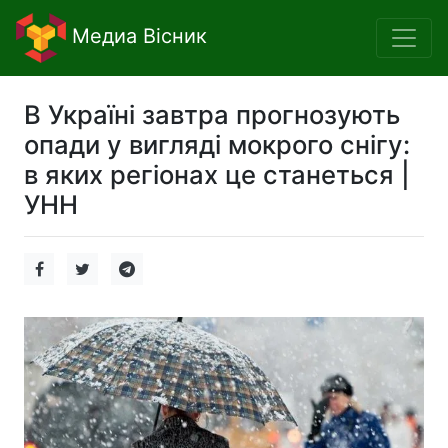
Медиа Вісник
В Україні завтра прогнозують
опади у вигляді мокрого снігу:
в яких регіонах це станеться |
УНН