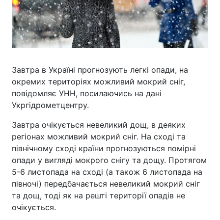
Завтра в Україні прогнозують легкі опади, на
окремих територіях можливий мокрий сніг,
повідомляє УНН, посилаючись на дані
Укргідрометцентру.
Завтра очікується невеликий дощ, в деяких
регіонах можливий мокрий сніг. На сході та
північному сході країни прогнозуються помірні
опади у вигляді мокрого снігу та дощу. Протягом
5-6 листопада на сході (а також 6 листопада на
півночі) передбачається невеликий мокрий сніг
та дощ, тоді як на решті території опадів не
очікується.