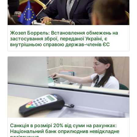
Жозеп Боррель: Встановлення обмежень на
застосування зброї, переданої Україні, є
внутрішньою справою держав-членів ЄС
Санкція в розмірі 20% від суми на рахунках:
Національний банк оприлюднив невідкладне
роз'яснення