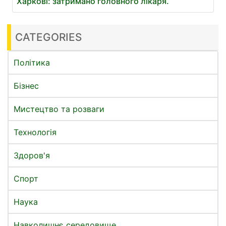
Харкові: затримано головного лікаря.
CATEGORIES
Політика
Бізнес
Мистецтво та розваги
Технологія
Здоров'я
Спорт
Наука
Навколишнє середовище