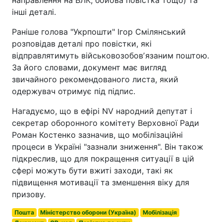
інші деталі.
Раніше голова "Укрпошти" Ігор Смілянський
розповідав деталі про повістки, які
відправлятимуть військовозобовʼязаним поштою.
За його словами, документ має вигляд
звичайного рекомендованого листа, який
одержувач отримує під підпис.
Нагадуємо, що в ефірі NV народний депутат і
секретар оборонного комітету Верховної Ради
Роман Костенко зазначив, що мобілізаційні
процеси в Україні "зазнали зниження". Він також
підкреслив, що для покращення ситуації в цій
сфері можуть бути вжиті заходи, такі як
підвищення мотивації та зменшення віку для
призову.
Пошта
Міністерство оборони (Україна)
Мобілізація