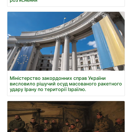
Міністерство закордонних справ України
висловило рішучий осуд масованого ракетного
удару Ірану по території Ізраїлю.