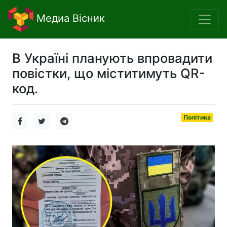
Медиа Вісник
В Україні планують впровадити
повістки, що міститимуть QR-
код.
Політика