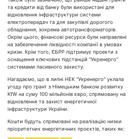
та кредити від банку були використані для
відновлення інфраструктури системи
електропередач та для закупівлі дорогого
обладнання, зокрема автотрансформаторів.
Окрім цього, фінансові ресурси були направлені
на забезпечення ліквідності компанії в умовах
кризи. Крім того, ЄБРР підтримує проекти з
оснащення ключових підстанцій "Укренерго"
системами пасивного захисту.
Нагадаємо, що в липні НЕК "Укренерго" уклала
угоду про грант з Німецьким банком розвитку
KfW на суму 100 мільйонів євро, спрямовану на
відновлення та захист енергетичної
інфраструктури України.
Кошти будуть спрямовані на реалізацію низки
пріоритетних енергетичних проєктів, таких як: