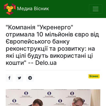
Медиа Вісник
"Компанія "Укренерго"
отримала 10 мільйонів євро від
Європейського банку
реконструкції та розвитку: на
які цілі будуть використані ці
кошти" -- Delo.ua
Бізнес