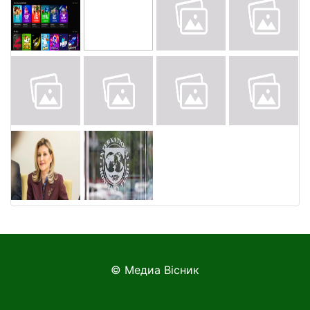
© Медиа Вісник