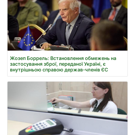
Жозеп Боррель: Встановлення обмежень на
застосування зброї, переданої Україні, є
внутрішньою справою держав-членів ЄС