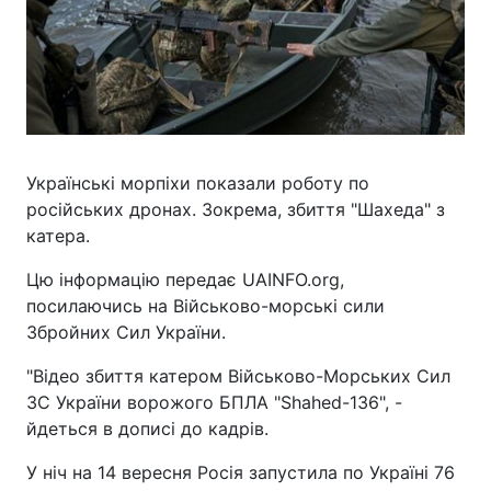
Українські морпіхи показали роботу по
російських дронах. Зокрема, збиття "Шахеда" з
катера.
Цю інформацію передає UAINFO.org,
посилаючись на Військово-морські сили
Збройних Сил України.
"Відео збиття катером Військово-Морських Сил
ЗС України ворожого БПЛА "Shahed-136", -
йдеться в дописі до кадрів.
У ніч на 14 вересня Росія запустила по Україні 76