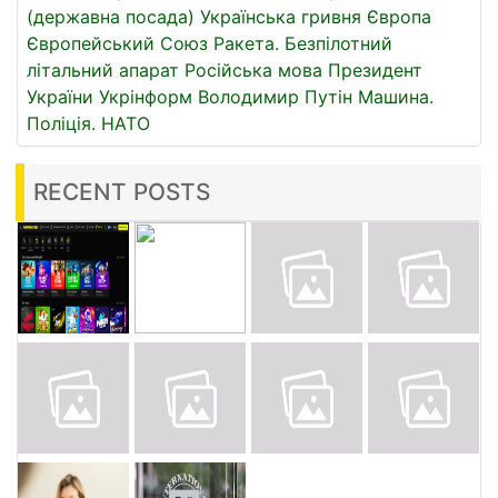
(державна посада)
Українська гривня
Європа
Європейський Союз
Ракета.
Безпілотний
літальний апарат
Російська мова
Президент
України
Укрінформ
Володимир Путін
Машина.
Поліція.
НАТО
RECENT POSTS