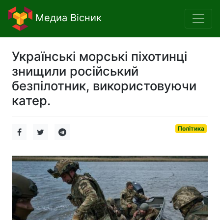
Медиа Вісник
Українські морські піхотинці
знищили російський
безпілотник, використовуючи
катер.
Політика