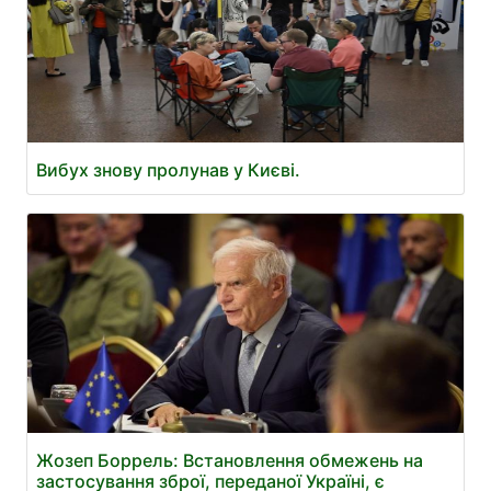
Вибух знову пролунав у Києві.
Жозеп Боррель: Встановлення обмежень на
застосування зброї, переданої Україні, є