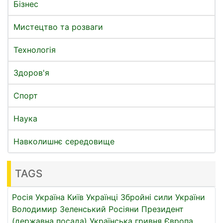
Бізнес
Мистецтво та розваги
Технологія
Здоров'я
Спорт
Наука
Навколишнє середовище
TAGS
Росія
Україна
Київ
Українці
Збройні сили України
Володимир Зеленський
Росіяни
Президент
(державна посада)
Українська гривня
Європа