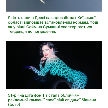
Якість води в Десні на водозаборах Київської
області відповідає встановленим нормам, тоді
як у річці Сейм на Сумщині спостерігається
тенденція до погіршення.
51-річна Діта фон Тіз стала обличчям
рекламної кампанії своєї лінії спідньої білизни
(фото)