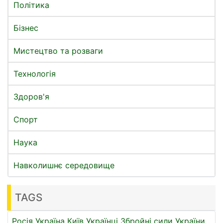
Політика
Бізнес
Мистецтво та розваги
Технологія
Здоров'я
Спорт
Наука
Навколишнє середовище
TAGS
Росія
Україна
Київ
Українці
Збройні сили України