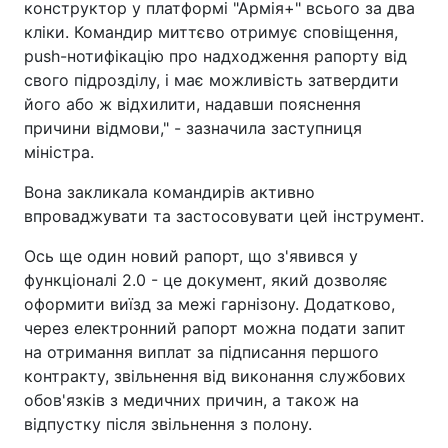
конструктор у платформі "Армія+" всього за два
кліки. Командир миттєво отримує сповіщення,
push-нотифікацію про надходження рапорту від
свого підрозділу, і має можливість затвердити
його або ж відхилити, надавши пояснення
причини відмови," - зазначила заступниця
міністра.
Вона закликала командирів активно
впроваджувати та застосовувати цей інструмент.
Ось ще один новий рапорт, що з'явився у
функціоналі 2.0 - це документ, який дозволяє
оформити виїзд за межі гарнізону. Додатково,
через електронний рапорт можна подати запит
на отримання виплат за підписання першого
контракту, звільнення від виконання службових
обов'язків з медичних причин, а також на
відпустку після звільнення з полону.