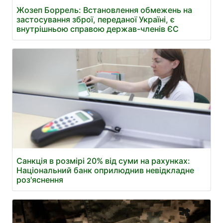
Жозеп Боррель: Встановлення обмежень на
застосування зброї, переданої Україні, є
внутрішньою справою держав-членів ЄС
Санкція в розмірі 20% від суми на рахунках:
Національний банк оприлюднив невідкладне
роз'яснення