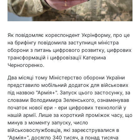
Як повідомляє кореспондент Укрінформу, про це
на брифінгу повідомила заступниця міністра
оборони з питань цифрового розвитку, цифрових
трансформацій і цифровізації Катерина
Черногоренко.
Два місяці тому Міністерство оборони України
представило мобільний додаток для військових
під назвою "Армія+". Запуск цього застосунку, за
словами Володимира Зеленського, ознаменував
початок нової ери - ери цифрових технологій у
нашій армії. Лише за короткий проміжок часу, що
минув з моменту запуску, число
військовослужбовців, які зареєструвалися в
"Армія+", досягло 340 тисяч, а понад тисяча