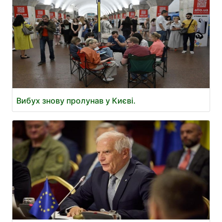
Вибух знову пролунав у Києві.