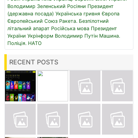
Володимир Зеленський
Росіяни
Президент
(державна посада)
Українська гривня
Європа
Європейський Союз
Ракета.
Безпілотний
літальний апарат
Російська мова
Президент
України
Укрінформ
Володимир Путін
Машина.
Поліція.
НАТО
RECENT POSTS