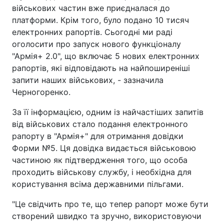
військових частин вже приєдналася до
платформи. Крім того, було подано 10 тисяч
електронних рапортів. Сьогодні ми раді
оголосити про запуск нового функціоналу
"Армія+ 2.0", що включає 5 нових електронних
рапортів, які відповідають на найпоширеніші
запити наших військових, - зазначила
Черногоренко.
За її інформацією, одним із найчастіших запитів
від військових стало подання електронного
рапорту в "Армія+" для отримання довідки
Форми №5. Ця довідка видається військовою
частиною як підтвердження того, що особа
проходить військову службу, і необхідна для
користування всіма державними пільгами.
"Це свідчить про те, що тепер рапорт може бути
створений швидко та зручно, використовуючи