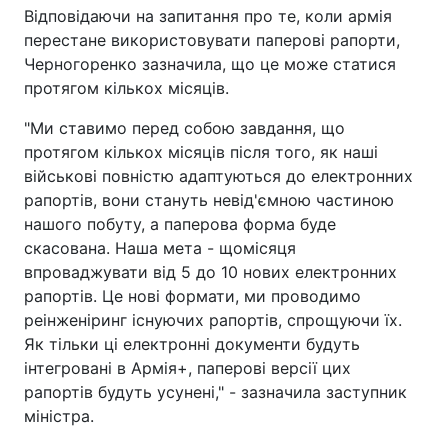
Відповідаючи на запитання про те, коли армія
перестане використовувати паперові рапорти,
Черногоренко зазначила, що це може статися
протягом кількох місяців.
"Ми ставимо перед собою завдання, що
протягом кількох місяців після того, як наші
військові повністю адаптуються до електронних
рапортів, вони стануть невід'ємною частиною
нашого побуту, а паперова форма буде
скасована. Наша мета - щомісяця
впроваджувати від 5 до 10 нових електронних
рапортів. Це нові формати, ми проводимо
реінженіринг існуючих рапортів, спрощуючи їх.
Як тільки ці електронні документи будуть
інтегровані в Армія+, паперові версії цих
рапортів будуть усунені," - зазначила заступник
міністра.