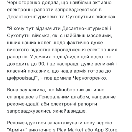
Черногоренко додала, що найбільш активно
електронні рапорти запроваджуються в
Десантно-штурмових та Сухопутних військах.
"Я хочу тут відзначити Десантно-штурмові і
Сухопутні війська, які є найбільш масовими, і
інших наших колег щодо фактично дуже
високого відсотка впровадження електронних
рапортів. У деяких родів/видів цей відсоток
доходить до 90, і це насправді дуже великий і
класний показник, що наша армія готова до
цифровізації", - повідомила Черногоренко.
Вона зауважила, що Міноборони активно
співпрацює з Генеральним штабом, направляє
рекомендації, аби електронні рапорти
запроваджувались якнайшвидше.
Рекомендується завантажувати нову версію
"Армія+" виключно з Play Market або App Store.