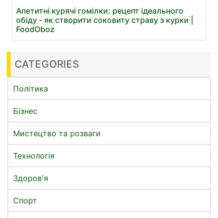
Апетитні курячі гомілки: рецепт ідеального
обіду - як створити соковиту страву з курки |
FoodOboz
CATEGORIES
Політика
Бізнес
Мистецтво та розваги
Технологія
Здоров'я
Спорт