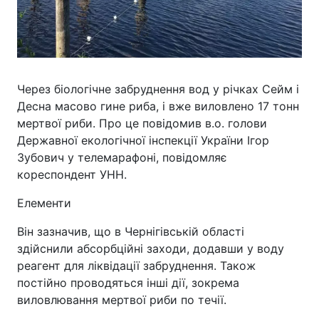
Через біологічне забруднення вод у річках Сейм і
Десна масово гине риба, і вже виловлено 17 тонн
мертвої риби. Про це повідомив в.о. голови
Державної екологічної інспекції України Ігор
Зубович у телемарафоні, повідомляє
кореспондент УНН.
Елементи
Він зазначив, що в Чернігівській області
здійснили абсорбційні заходи, додавши у воду
реагент для ліквідації забруднення. Також
постійно проводяться інші дії, зокрема
виловлювання мертвої риби по течії.