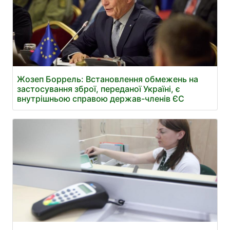
Жозеп Боррель: Встановлення обмежень на
застосування зброї, переданої Україні, є
внутрішньою справою держав-членів ЄС