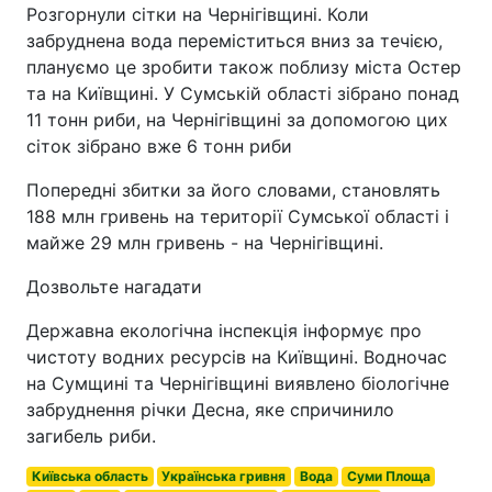
Розгорнули сітки на Чернігівщині. Коли
забруднена вода переміститься вниз за течією,
плануємо це зробити також поблизу міста Остер
та на Київщині. У Сумській області зібрано понад
11 тонн риби, на Чернігівщині за допомогою цих
сіток зібрано вже 6 тонн риби
Попередні збитки за його словами, становлять
188 млн гривень на території Сумської області і
майже 29 млн гривень - на Чернігівщині.
Дозвольте нагадати
Державна екологічна інспекція інформує про
чистоту водних ресурсів на Київщині. Водночас
на Сумщині та Чернігівщині виявлено біологічне
забруднення річки Десна, яке спричинило
загибель риби.
Київська область
Українська гривня
Вода
Суми Площа