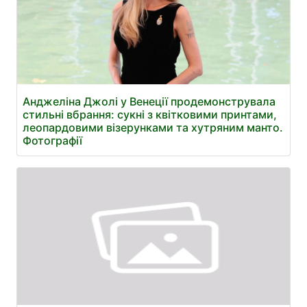
Анджеліна Джолі у Венеції продемонструвала
стильні вбрання: сукні з квітковими принтами,
леопардовими візерунками та хутряним манто.
Фотографії