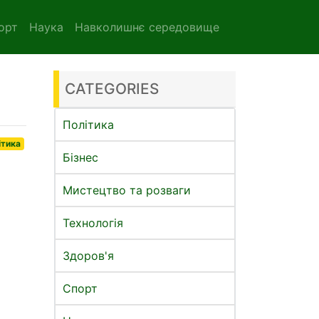
орт
Наука
Навколишнє середовище
CATEGORIES
Політика
ітика
Бізнес
Мистецтво та розваги
Технологія
Здоров'я
Спорт