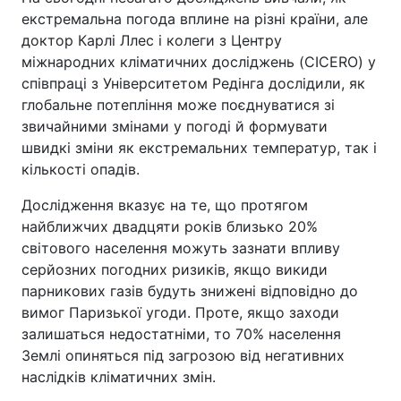
екстремальна погода вплине на різні країни, але
доктор Карлі Ллес і колеги з Центру
міжнародних кліматичних досліджень (CICERO) у
співпраці з Університетом Редінга дослідили, як
глобальне потепління може поєднуватися зі
звичайними змінами у погоді й формувати
швидкі зміни як екстремальних температур, так і
кількості опадів.
Дослідження вказує на те, що протягом
найближчих двадцяти років близько 20%
світового населення можуть зазнати впливу
серйозних погодних ризиків, якщо викиди
парникових газів будуть знижені відповідно до
вимог Паризької угоди. Проте, якщо заходи
залишаться недостатніми, то 70% населення
Землі опиняться під загрозою від негативних
наслідків кліматичних змін.