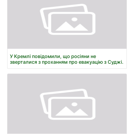
У Кремлі повідомили, що росіяни не
зверталися з проханням про евакуацію з Суджі.