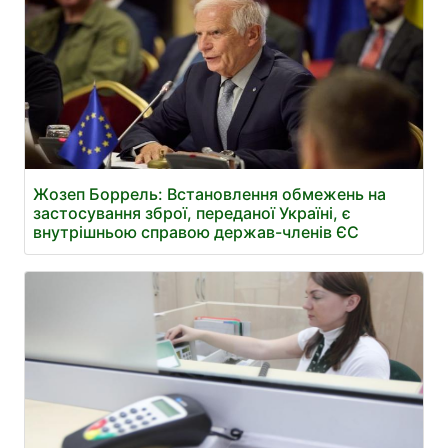
Жозеп Боррель: Встановлення обмежень на
застосування зброї, переданої Україні, є
внутрішньою справою держав-членів ЄС