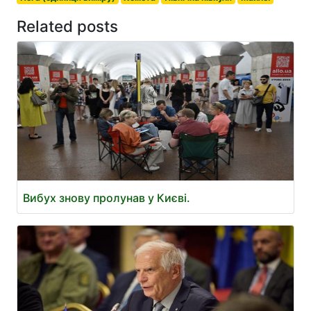
Related posts
Вибух знову пролунав у Києві.