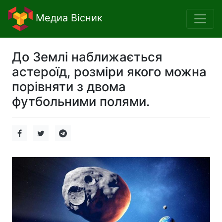
Медиа Вісник
До Землі наближається
астероїд, розміри якого можна
порівняти з двома
футбольними полями.