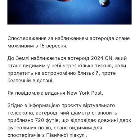
Спостереження за наближенням астероїда стане
можливим з 15 вересня.
До Землі наближається астероїд 2024 ON, який
стане видимим у небі через кілька тижнів, коли
пролетить на астрономічно близькій, проте
безпечній відстані.
Як повідомляє видання New York Post.
Згідно з інформацією проєкту віртуального
телескопа, астероїд, чий діаметр становить
приблизно 720 футів, що відповідає довжині двох
футбольних полів, стане видимим для
спостерігачів з Північної півкулі.