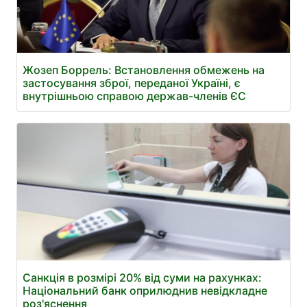
Жозеп Боррель: Встановлення обмежень на
застосування зброї, переданої Україні, є
внутрішньою справою держав-членів ЄС
Санкція в розмірі 20% від суми на рахунках:
Національний банк оприлюднив невідкладне
роз'яснення