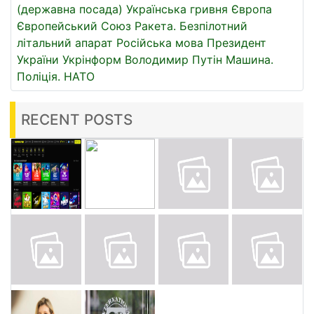
(державна посада)
Українська гривня
Європа
Європейський Союз
Ракета.
Безпілотний
літальний апарат
Російська мова
Президент
України
Укрінформ
Володимир Путін
Машина.
Поліція.
НАТО
RECENT POSTS