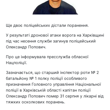
Ще двоє поліцейських дістали поранення.
У результаті дронової атаки ворога на Харківщині
під час несення служби загинув поліцейський
Олександр Попович.
Про це інформувала пресслужба обласної
Нацполіції.
Зазначається, що старший інспектор роти № 2
батальйону № 1 полку поліції особливого
призначення Головного управління Національної
поліції в Харківській області капітан поліції
Олександр Попович помер 31 серпня у лікарні від
тяжких осколкових поранень.