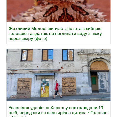
Жахливий Молох: шипчаста істота з хибною
головою та здатністю поглинати воду з піску
через шкіру (фото)
Унаслідок ударів по Харкову постраждали 13
осіб, серед яких є шестирічна дитина - Головне