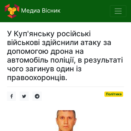
Медиа Вісник
У Куп'янську російські
військові здійснили атаку за
допомогою дрона на
автомобіль поліції, в результаті
чого загинув один із
правоохоронців.
Політика