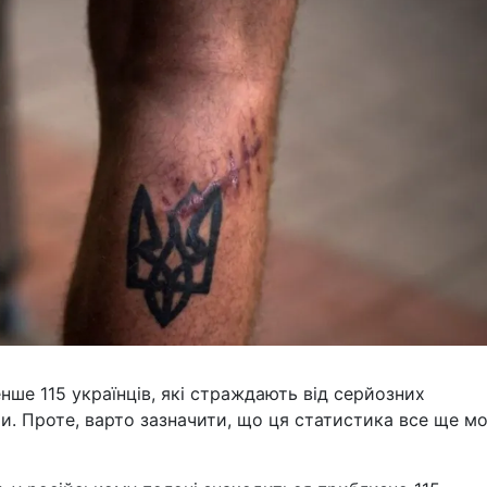
енше 115 українців, які страждають від серйозних
и. Проте, варто зазначити, що ця статистика все ще м