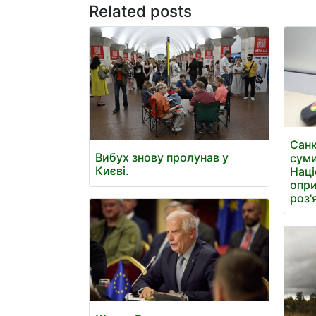
Related posts
Санк
Вибух знову пролунав у
суми
Києві.
Наці
опри
роз'