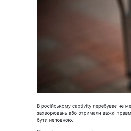
В російському captivity перебуває не м
захворювань або отримали важкі травм
бути неповною.