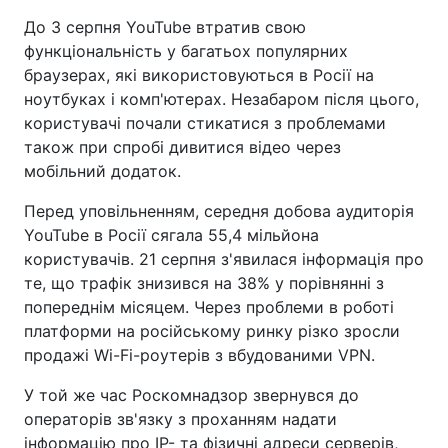
До 3 серпня YouTube втратив свою
функціональність у багатьох популярних
браузерах, які використовуються в Росії на
ноутбуках і комп'ютерах. Незабаром після цього,
користувачі почали стикатися з проблемами
також при спробі дивитися відео через
мобільний додаток.
Перед уповільненням, середня добова аудиторія
YouTube в Росії сягала 55,4 мільйона
користувачів. 21 серпня з'явилася інформація про
те, що трафік знизився на 38% у порівнянні з
попереднім місяцем. Через проблеми в роботі
платформи на російському ринку різко зросли
продажі Wi-Fi-роутерів з вбудованими VPN.
У той же час Роскомнадзор звернувся до
операторів зв'язку з проханням надати
інформацію про IP- та фізичні адреси серверів,