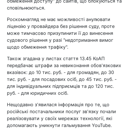
обмеження доступу" до сайтів, що блокуються та
сповільнюються.
Роскомнагляд не має можливості анулювати
ліцензію у провайдера без рішення суду, проте
може тимчасово призупинити її до винесення
судового рішення у разі "недотримання вимог
щодо обмеження трафіку".
Також згадана у листах стаття 13.45 КоАП
передбачає штрафи за невиконання обов'язкових
вказівок: до 10 тис. руб. - для громадян, до 30
тис. руб. - для посадових осіб, до 45 тис. руб. -
для індивідуальних підприємців та до 120 тис.
руб. - для юридичних осіб.
Нещодавно з'явилася інформація про те, що
російські постачальники послуг зв'язку почали
реалізовувати у своїх мережах технології, які
допомагають уникнути гальмування YouTube.