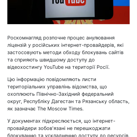
Роскомнагляд розпочне процес анулювання
ліцензій у російських інтернет-провайдерів, які
застосовують методи обходу блокувань сайтів
та сприяють швидшому доступу до
відеохостингу YouTube на території Росії.
Цю інформацію повідомляють листи
територіальних управлінь відомства, що
охоплюють Північно-Західний федеральний
округ, Республіку Дагестан та Рязанську область,
як зазначає The Moscow Times.
У документах підкреслюється, що інтернет-
провайдери зобов'язані не перешкоджати
блокуванню та ускладненню доступу до ресурсів,