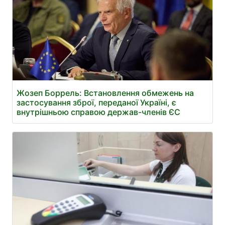
Жозеп Боррель: Встановлення обмежень на
застосування зброї, переданої Україні, є
внутрішньою справою держав-членів ЄС