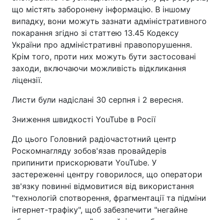
що містять заборонену інформацію. В іншому
випадку, вони можуть зазнати адміністративного
покарання згідно зі статтею 13.45 Кодексу
України про адміністративні правопорушення.
Крім того, проти них можуть бути застосовані
заходи, включаючи можливість відкликання
ліцензії.
Листи були надіслані 30 серпня і 2 вересня.
Зниження швидкості YouTube в Росії
До цього Головний радіочастотний центр
Роскомнагляду зобов'язав провайдерів
припинити прискорювати YouTube. У
застереженні центру говорилося, що оператори
зв'язку повинні відмовитися від використання
"технологій спотворення, фрагментації та підміни
інтернет-трафіку", щоб забезпечити "негайне