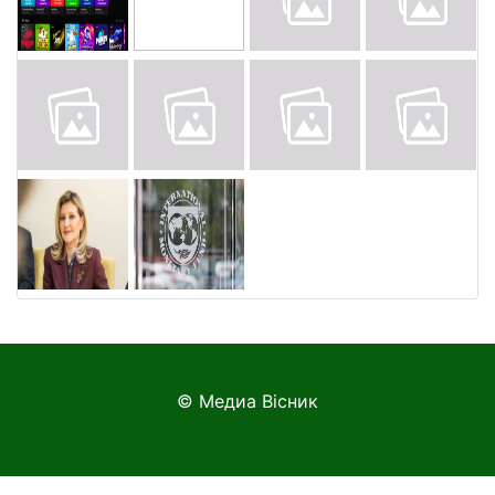
© Медиа Вісник