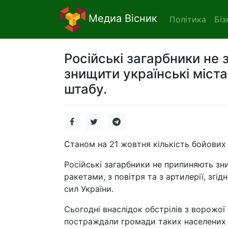
Медиа Вісник
Політика
Біз
Російські загарбники не 
знищити українські міста 
штабу.
Станом на 21 жовтня кількість бойових 
Російські загарбники не припиняють зни
ракетами, з повітря та з артилерії, зг
сил України.
Сьогодні внаслідок обстрілів з ворожої
постраждали громади таких населених пу