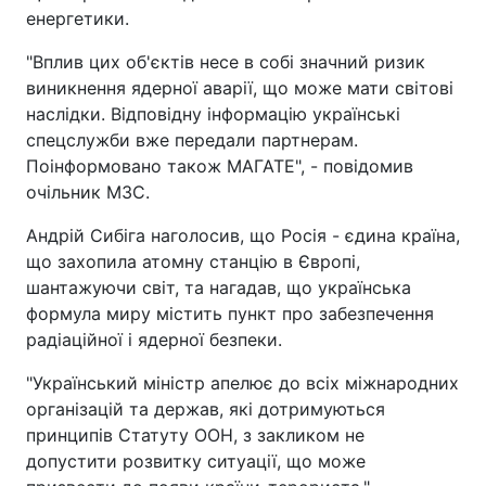
енергетики.
"Вплив цих об'єктів несе в собі значний ризик
виникнення ядерної аварії, що може мати світові
наслідки. Відповідну інформацію українські
спецслужби вже передали партнерам.
Поінформовано також МАГАТЕ", - повідомив
очільник МЗС.
Андрій Сибіга наголосив, що Росія - єдина країна,
що захопила атомну станцію в Європі,
шантажуючи світ, та нагадав, що українська
формула миру містить пункт про забезпечення
радіаційної і ядерної безпеки.
"Український міністр апелює до всіх міжнародних
організацій та держав, які дотримуються
принципів Статуту ООН, з закликом не
допустити розвитку ситуації, що може