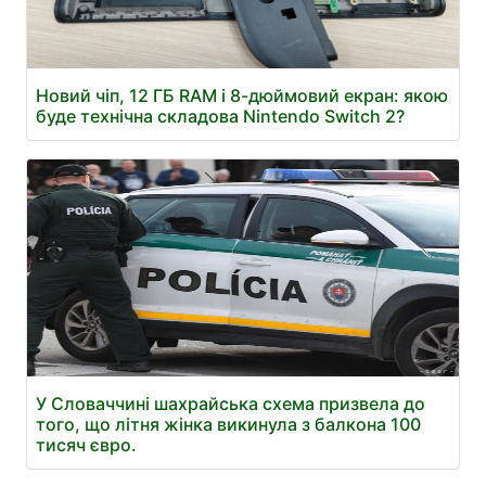
Новий чіп, 12 ГБ RAM і 8-дюймовий екран: якою
буде технічна складова Nintendo Switch 2?
У Словаччині шахрайська схема призвела до
того, що літня жінка викинула з балкона 100
тисяч євро.