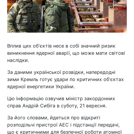
Вплив цих об'єктів несе в собі значний ризик
виникнення ядерної аварії, що може мати світові
наслідки.
За даними української розвідки, напередодні
зими Кремль готує удари по критичних обʼєктах
ядерної енергетики України.
Цю інформацію озвучив міністр закордонних
справ Андрій Сибіга в суботу, 21 вересня.
За його словами, йдеться про відкриті
розподільчі пристрої АЕС і підстанції передачі,
що є критичними для безпечної роботи атомної