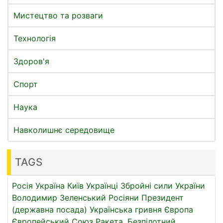
Мистецтво та розваги
Технологія
Здоров'я
Спорт
Наука
Навколишнє середовище
TAGS
Росія
Україна
Київ
Українці
Збройні сили України
Володимир Зеленський
Росіяни
Президент
(державна посада)
Українська гривня
Європа
Європейський Союз
Ракета.
Безпілотний