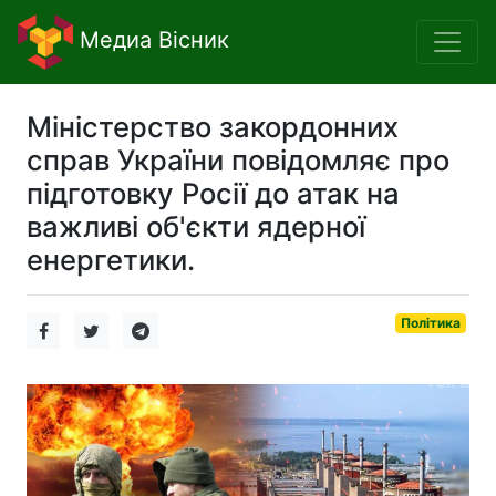
Медиа Вісник
Міністерство закордонних
справ України повідомляє про
підготовку Росії до атак на
важливі об'єкти ядерної
енергетики.
Політика