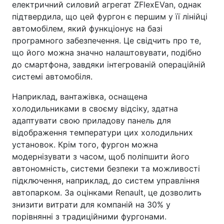
електричний силовий агрегат ZFlexEVan, однак
підтвердила, що цей фургон є першим у її лінійці
автомобілем, який функціонує на базі
програмного забезпечення. Це свідчить про те,
що його можна значно налаштовувати, подібно
до смартфона, завдяки інтегрованій операційній
системі автомобіля.
Наприклад, вантажівка, оснащена
холодильниками в своєму відсіку, здатна
адаптувати свою приладову панель для
відображення температури цих холодильних
установок. Крім того, фургон можна
модернізувати з часом, щоб поліпшити його
автономність, системи безпеки та можливості
підключення, наприклад, до систем управління
автопарком. За оцінками Renault, це дозволить
знизити витрати для компаній на 30% у
порівнянні з традиційними фургонами.