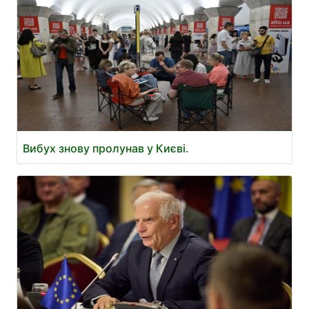
Вибух знову пролунав у Києві.