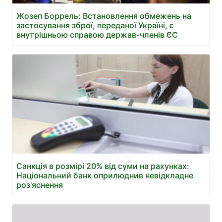
Жозеп Боррель: Встановлення обмежень на
застосування зброї, переданої Україні, є
внутрішньою справою держав-членів ЄС
Санкція в розмірі 20% від суми на рахунках:
Національний банк оприлюднив невідкладне
роз'яснення