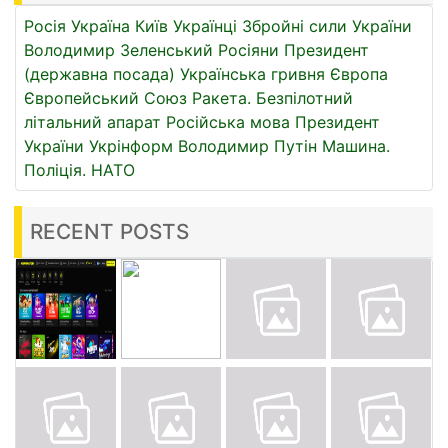
Росія
Україна
Київ
Українці
Збройні сили України
Володимир Зеленський
Росіяни
Президент
(державна посада)
Українська гривня
Європа
Європейський Союз
Ракета.
Безпілотний
літальний апарат
Російська мова
Президент
України
Укрінформ
Володимир Путін
Машина.
Поліція.
НАТО
RECENT POSTS