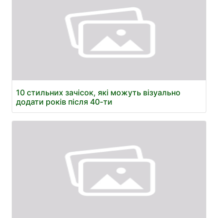
10 стильних зачісок, які можуть візуально
додати років після 40-ти