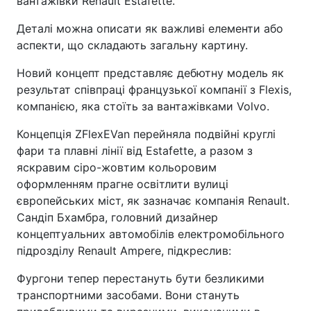
вантажівки Renault Estafette.
Деталі можна описати як важливі елементи або
аспекти, що складають загальну картину.
Новий концепт представляє дебютну модель як
результат співпраці французької компанії з Flexis,
компанією, яка стоїть за вантажівками Volvo.
Концепція ZFlexEVan перейняла подвійні круглі
фари та плавні лінії від Estafette, а разом з
яскравим сіро-жовтим кольоровим
оформленням прагне освітлити вулиці
європейських міст, як зазначає компанія Renault.
Сандіп Бхамбра, головний дизайнер
концептуальних автомобілів електромобільного
підрозділу Renault Ampere, підкреслив:
Фургони тепер перестануть бути безликими
транспортними засобами. Вони стануть