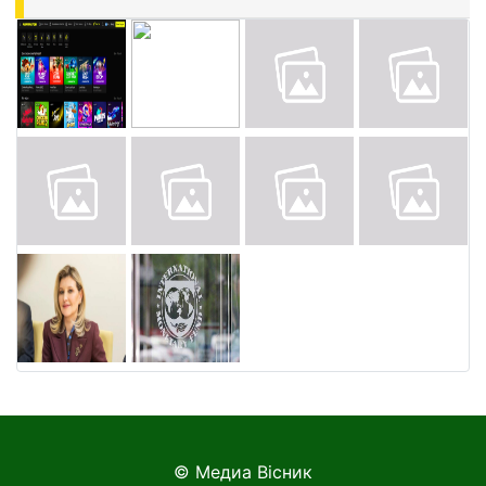
© Медиа Вісник