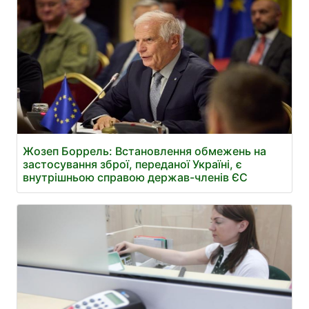
Жозеп Боррель: Встановлення обмежень на
застосування зброї, переданої Україні, є
внутрішньою справою держав-членів ЄС