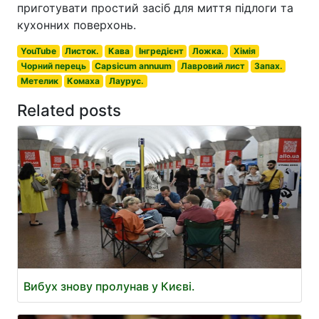
приготувати простий засіб для миття підлоги та
кухонних поверхонь.
YouTube
Листок.
Кава
Інгредієнт
Ложка.
Хімія
Чорний перець
Capsicum annuum
Лавровий лист
Запах.
Метелик
Комаха
Лаурус.
Related posts
Вибух знову пролунав у Києві.