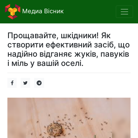
Медиа Вісник
Прощавайте, шкідники! Як
створити ефективний засіб, що
надійно відганяє жуків, павуків
і міль у вашій оселі.