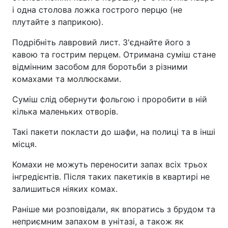
і одна столова ложка гострого перцю (не
плутайте з паприкою).
Подрібніть лавровий лист. З'єднайте його з
кавою та гострим перцем. Отримана суміш стане
відмінним засобом для боротьби з різними
комахами та моллюсками.
Суміш слід обернути фольгою і проробити в ній
кілька маленьких отворів.
Такі пакети покласти до шафи, на полиці та в інші
місця.
Комахи не можуть переносити запах всіх трьох
інгредієнтів. Після таких пакетиків в квартирі не
залишиться ніяких комах.
Раніше ми розповідали, як впоратись з брудом та
неприємним запахом в унітазі, а також як