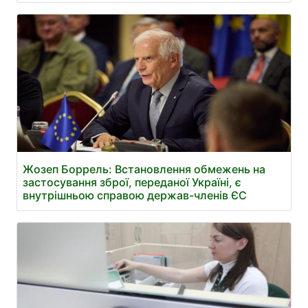
Жозеп Боррель: Встановлення обмежень на
застосування зброї, переданої Україні, є
внутрішньою справою держав-членів ЄС