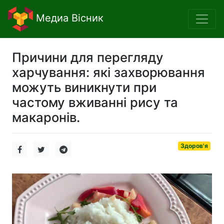
Медиа Вісник
Причини для перегляду
харчування: які захворювання
можуть виникнути при
частому вживанні рису та
макаронів.
Здоров'я