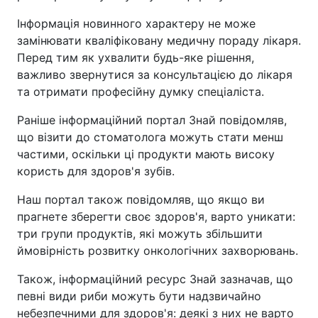
Інформація новинного характеру не може
замінювати кваліфіковану медичну пораду лікаря.
Перед тим як ухвалити будь-яке рішення,
важливо звернутися за консультацією до лікаря
та отримати професійну думку спеціаліста.
Раніше інформаційний портал Знай повідомляв,
що візити до стоматолога можуть стати менш
частими, оскільки ці продукти мають високу
користь для здоров'я зубів.
Наш портал також повідомляв, що якщо ви
прагнете зберегти своє здоров'я, варто уникати:
три групи продуктів, які можуть збільшити
ймовірність розвитку онкологічних захворювань.
Також, інформаційний ресурс Знай зазначав, що
певні види риби можуть бути надзвичайно
небезпечними для здоров'я: деякі з них не варто