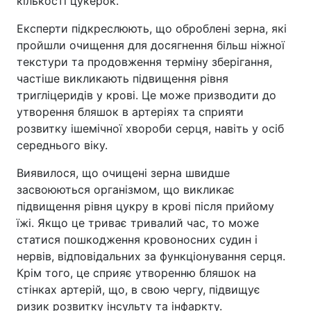
кількості цукерок.
Експерти підкреслюють, що оброблені зерна, які
пройшли очищення для досягнення більш ніжної
текстури та продовження терміну зберігання,
частіше викликають підвищення рівня
тригліцеридів у крові. Це може призводити до
утворення бляшок в артеріях та сприяти
розвитку ішемічної хвороби серця, навіть у осіб
середнього віку.
Виявилося, що очищені зерна швидше
засвоюються організмом, що викликає
підвищення рівня цукру в крові після прийому
їжі. Якщо це триває тривалий час, то може
статися пошкодження кровоносних судин і
нервів, відповідальних за функціонування серця.
Крім того, це сприяє утворенню бляшок на
стінках артерій, що, в свою чергу, підвищує
ризик розвитку інсульту та інфаркту.