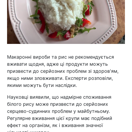
Макаронні вироби та рис не рекомендується
вживати щодня, адже ці продукти можуть
призвести до серйозних проблем зі здоров'ям,
якщо ними зловживати. Експерти розповіли,
якими можуть бути наслідки.
Науковці виявили, що надмірне споживання
білого рису може призвести до серйозних
серцево-судинних проблем у майбутньому.
Регулярне вживання цієї крупи має подібний
ефект на організм, як і вживання значної