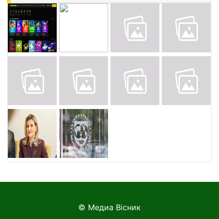
© Медиа Вісник