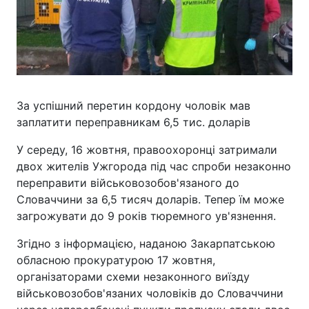
За успішний перетин кордону чоловік мав
заплатити переправникам 6,5 тис. доларів
У середу, 16 жовтня, правоохоронці затримали
двох жителів Ужгорода під час спроби незаконно
переправити військовозобов'язаного до
Словаччини за 6,5 тисяч доларів. Тепер їм може
загрожувати до 9 років тюремного ув'язнення.
Згідно з інформацією, наданою Закарпатською
обласною прокуратурою 17 жовтня,
організаторами схеми незаконного виїзду
військовозобов'язаних чоловіків до Словаччини