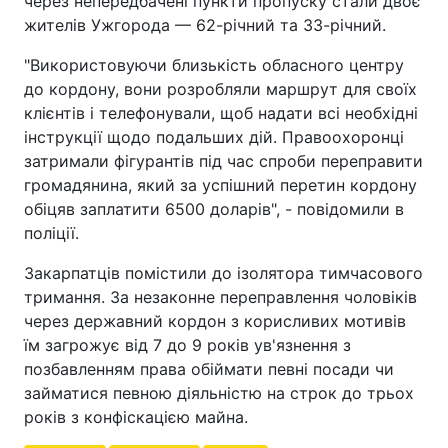
через непередбачені пункти пропуску стали двоє
жителів Ужгорода — 62-річний та 33-річний.
"Використовуючи близькість обласного центру
до кордону, вони розробляли маршрут для своїх
клієнтів і телефонували, щоб надати всі необхідні
інструкції щодо подальших дій. Правоохоронці
затримали фігурантів під час спроби переправити
громадянина, який за успішний перетин кордону
обіцяв заплатити 6500 доларів", - повідомили в
поліції.
Закарпатців помістили до ізолятора тимчасового
тримання. За незаконне переправлення чоловіків
через державний кордон з корисливих мотивів
їм загрожує від 7 до 9 років ув'язнення з
позбавленням права обіймати певні посади чи
займатися певною діяльністю на строк до трьох
років з конфіскацією майна.