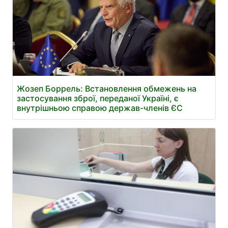
Жозеп Боррель: Встановлення обмежень на
застосування зброї, переданої Україні, є
внутрішньою справою держав-членів ЄС