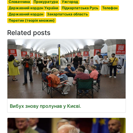
Словаччина
Прокуратура
Ужгород
Державний кордон України
Підкарпатська Русь
Телефон
Державний кордон
Закарпатська область
Перетин (теорія множин)
Related posts
Вибух знову пролунав у Києві.