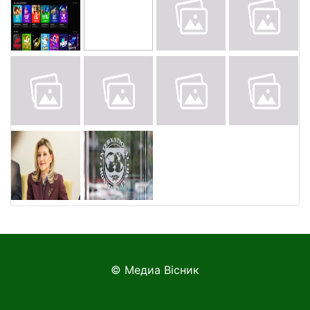
© Медиа Вісник