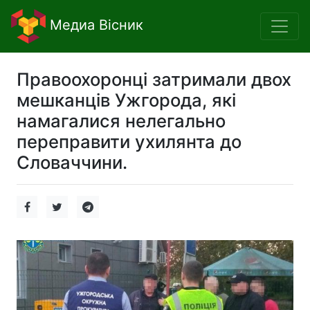
Медиа Вісник
Правоохоронці затримали двох
мешканців Ужгорода, які
намагалися нелегально
переправити ухилянта до
Словаччини.