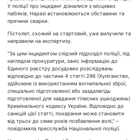
У поліції про інцидент дізналися з місцевих
пабліків. Наразі встановлюються обставини та
причини сварки.
Пістолет, схожий на стартовий, уже вилучили та
направили на експертизу.
"За цим інцидентом слідчий підрозділ поліції, під
наглядом прокуратури, заніс інформацію до
Єдиного реєстру досудових розслідувань
відповідно до частини 4 статті 296 (Хуліганство,
здійснене із використанням вогнепальної зброї,
спеціально підготовленої або заздалегідь
підготовленої для завдання тілесних ушкоджень)
Кримінального кодексу України. Відповідно до
санкцій цієї статті, покарання може становити
від трьох до семи років позбавлення волі," –
повідомила пресслужба Національної поліції.