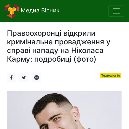
Медиа Вісник
Правоохоронці відкрили
кримінальне провадження у
справі нападу на Ніколаса
Карму: подробиці (фото)
Технологія