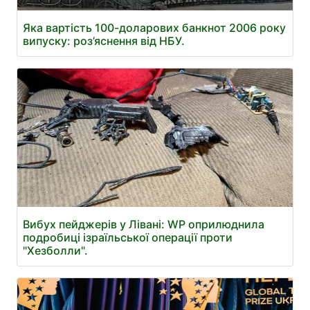
Яка вартість 100-доларових банкнот 2006 року
випуску: роз’яснення від НБУ.
Вибух пейджерів у Лівані: WP оприлюднила
подробиці ізраїльської операції проти
"Хезболли".