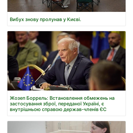
Вибух знову пролунав у Києві.
Жозеп Боррель: Встановлення обмежень на
застосування зброї, переданої Україні, є
внутрішньою справою держав-членів ЄС