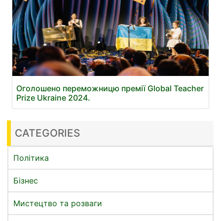
Оголошено переможницю премії Global Teacher
Prize Ukraine 2024.
CATEGORIES
Політика
Бізнес
Мистецтво та розваги