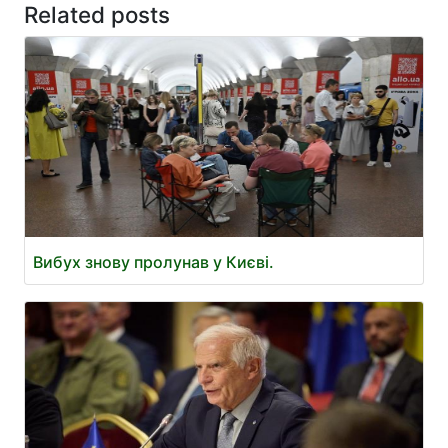
Related posts
Вибух знову пролунав у Києві.