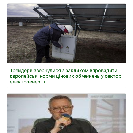
Трейдери звернулися з закликом впровадити
європейські норми цінових обмежень у секторі
електроенергії.