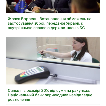
Жозеп Боррель: Встановлення обмежень на
застосування зброї, переданої Україні, є
внутрішньою справою держав-членів ЄС
Санкція в розмірі 20% від суми на рахунках:
Національний банк оприлюднив невідкладне
роз'яснення