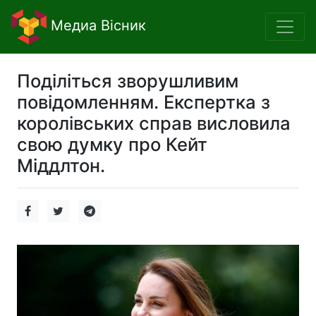
Медиа Вісник
Поділіться зворушливим
повідомленням. Експертка з
королівських справ висловила
свою думку про Кейт
Міддлтон.