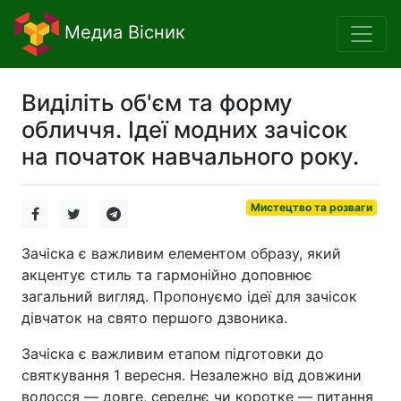
Медиа Вісник
Виділіть об'єм та форму
обличчя. Ідеї модних зачісок
на початок навчального року.
Мистецтво та розваги
Зачіска є важливим елементом образу, який
акцентує стиль та гармонійно доповнює
загальний вигляд. Пропонуємо ідеї для зачісок
дівчаток на свято першого дзвоника.
Зачіска є важливим етапом підготовки до
святкування 1 вересня. Незалежно від довжини
волосся — довге, середнє чи коротке — питання