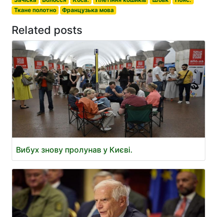
Ткане полотно
Французька мова
Related posts
Вибух знову пролунав у Києві.