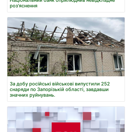
Національний банк оприлюднив невідкладне
роз'яснення
За добу російські військові випустили 252
снаряди по Запорізькій області, завдавши
значних руйнувань.