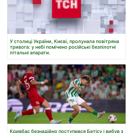
У столиці України, Києві, пролунала повітряна
тривога: у небі помічено російські безпілотні
літальні апарати.
Кривбас безнадійно поступився Бетісу і вибув з