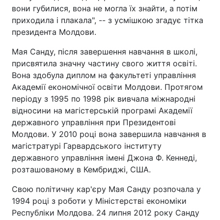
вони губилися, вона не могла їх знайти, а потім
приходила і плакала", -- з усмішкою згадує тітка
президента Молдови.
Мая Санду, після завершення навчання в школі,
присвятила значну частину свого життя освіті.
Вона здобула диплом на факультеті управління
Академії економічної освіти Молдови. Протягом
періоду з 1995 по 1998 рік вивчала міжнародні
відносини на магістерській програмі Академії
державного управління при Президентові
Молдови. У 2010 році вона завершила навчання в
магістратурі Гарвардського інституту
державного управління імені Джона Ф. Кеннеді,
розташованому в Кембриджі, США.
Свою політичну кар'єру Мая Санду розпочала у
1994 році з роботи у Міністерстві економіки
Республіки Молдова. 24 липня 2012 року Санду