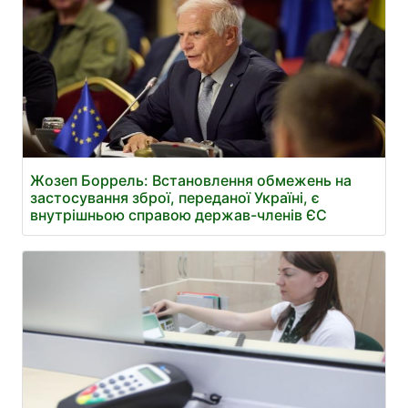
Жозеп Боррель: Встановлення обмежень на
застосування зброї, переданої Україні, є
внутрішньою справою держав-членів ЄС