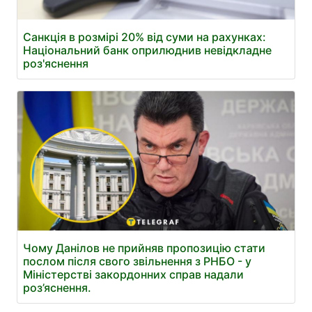
Санкція в розмірі 20% від суми на рахунках:
Національний банк оприлюднив невідкладне
роз'яснення
Чому Данілов не прийняв пропозицію стати
послом після свого звільнення з РНБО - у
Міністерстві закордонних справ надали
роз’яснення.