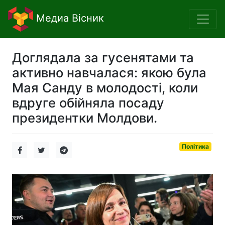
Медиа Вісник
Доглядала за гусенятами та
активно навчалася: якою була
Мая Санду в молодості, коли
вдруге обійняла посаду
президентки Молдови.
Політика