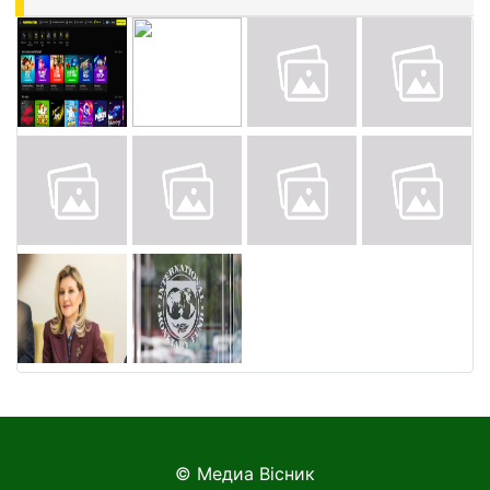
© Медиа Вісник