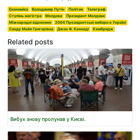
Економіка
Володимир Путін
Політик
Телеграф
Ступінь магістра
Молдова
Президент Молдови
Міжнародні відносини
2004 Президентські вибори в Україні
Санду Майя Григорівна
Джон Ф. Кеннеді
Кембридж
Related posts
Вибух знову пролунав у Києві.