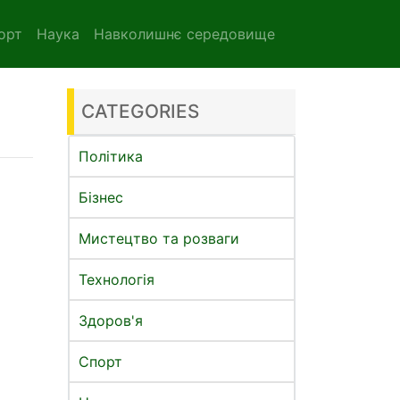
орт
Наука
Навколишнє середовище
CATEGORIES
Політика
Бізнес
Мистецтво та розваги
Технологія
Здоров'я
Спорт