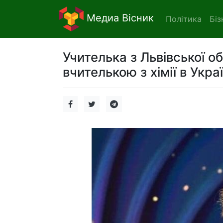
Медиа Вісник
Політика
Біз
Учителька з Львівської 
вчителькою з хімії в Украї