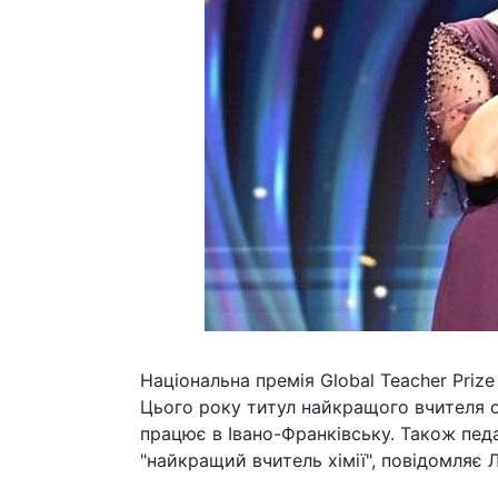
Національна премія Global Teacher Priz
Цього року титул найкращого вчителя о
працює в Івано-Франківську. Також педа
"найкращий вчитель хімії", повідомляє 