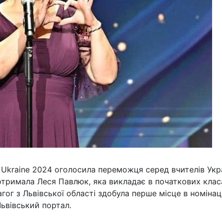
e Ukraine 2024 оголосила переможця серед вчителів Укр
тримала Леся Павлюк, яка викладає в початкових класа
гог з Львівської області здобула перше місце в номінаці
Львівський портал.