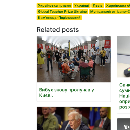
Українська гривня
Українці
Львів
Харківська о
Global Teacher Prize Ukraine
Муніципалітет Івано-
Кам'янець-Подільський
Related posts
Санк
Вибух знову пролунав у
суми
Києві.
Наці
опри
роз'